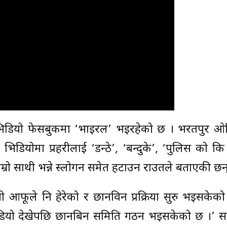
ो भिडियो फेसबुकमा ‘भाइरल’ भइरहेको छ । भरतपुर ओर
िडियोमा प्रहरीलाई ‘डन्ठे’, ‘बन्दुके’, ‘पुलिस को क
हाम्रो साथी भन्ने स्लोगन समेत हटाउन राउतले बताएकी छन्
िडियो आफूले नि हेरेको र छानविन प्रक्रिया सुरु भइसकेक
भिडियो देखेपछि छानबिन समिति गठन भइसकेको छ ।’ 