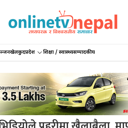
ञ्जन
खेलकुद
प्रदेश
शिक्षा / स्वास्थ्य
सम्पादकीय
डियोले प्रहरीमा खैलाबैला, मा