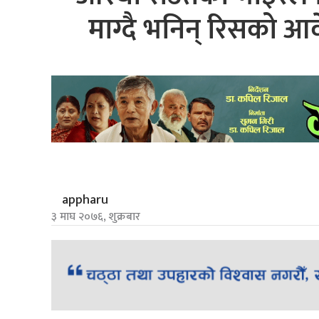
माग्दै भनिन् रिसको आव
appharu
३ माघ २०७६, शुक्रबार