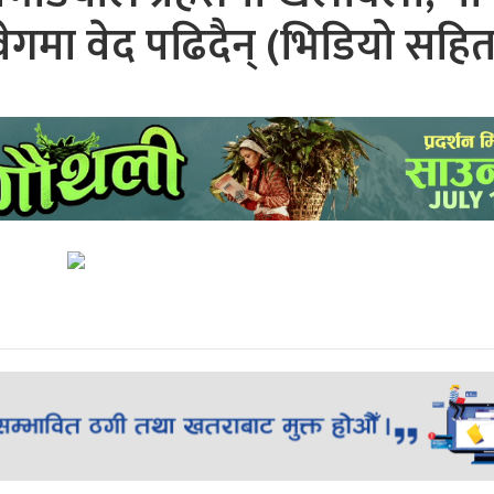
ेगमा वेद पढिदैन् (भिडियो सहित