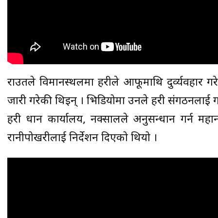
राउतले विमानस्थलमा प्रहरीले आफूमाथि दुर्व्यवहार गर
जारी गरेकी थिइन् । भिडियोमा उनले प्रहरी संगठनलाई
प्रहरी प्रधान कार्यालय, नक्सालले अनुसन्धान गर्न मह
रानीपोखरीलाई निर्देशन दिएको थियो ।