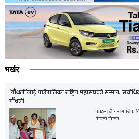
भर्खर
‘गौँथली’लाई गाउँपालिका राष्ट्रिय महासंघको सम्मान, सर्वा
गौँथली
काठमाडौं - सामाजिक विष
नेपाली फिल्म