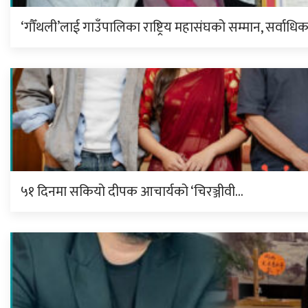
‘गौँथली’लाई गाउँपालिका राष्ट्रिय महासंघको सम्मान, सर्वाधि
५१ दिनमा सकियो दीपक आचार्यको ‘चिरञ्जीवी…