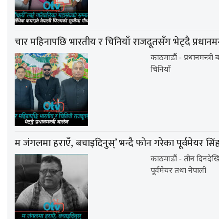
चार महिनापछि भारतीय र चिनियाँ राजदूतसँग भेट्दै प्रधानमन्त
काठमाडौं - प्रधानमन्त्र
चिनियाँ
म जंगलमा हराएँ, बचाइदिनुस्’ भन्दै फोन गरेका पूर्वमेयर स
काठमाडौं - तीन दिनदे
पूर्वमेयर तथा नेपाली