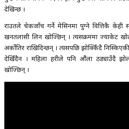
देखिन्छ ।
राउतले चेकजाँच गर्ने मेसिनमा पुग्ने वित्तिकै केही 
खनतलासी लिन खोज्छिन् । त्यसक्रममा ज्याकेट ख
अर्कोतिर राखिदिन्छन् । त्यसपछि झोक्किँदै निस्किए
देखिँदैन । महिला प्रहरीले पनि औंला ठड्याउँदै
खोज्छिन् ।