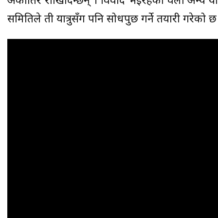
अर्कोतिर राखिदिन्छन् । विवाद भइरहेका वेला अन्य यात्
समितिले ती यात्रुसँग पनि सोधपुछ गर्ने तयारी गरेको छ