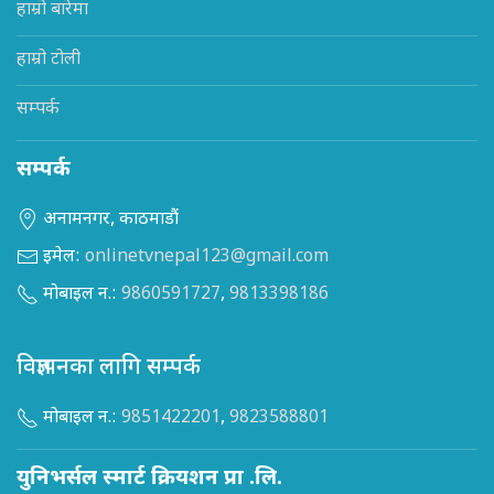
हाम्रो बारेमा
हाम्रो टोली
सम्पर्क
सम्पर्क
अनामनगर, काठमाडौं
इमेल:
onlinetvnepal123@gmail.com
मोबाइल न.:
9860591727
,
9813398186
विज्ञापनका लागि सम्पर्क
मोबाइल न.:
9851422201
,
9823588801
युनिभर्सल स्मार्ट क्रियशन प्रा .लि.