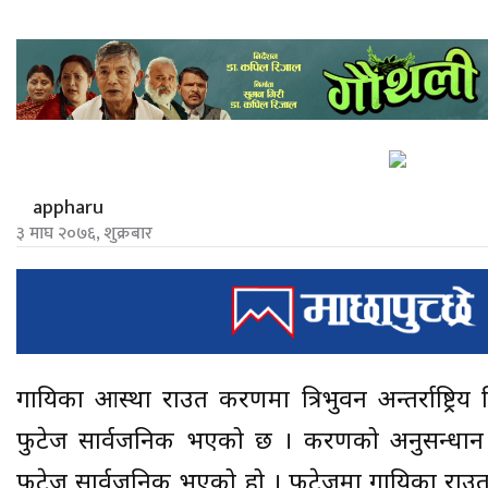
appharu
३ माघ २०७६, शुक्रबार
गायिका आस्था राउत प्रकरणमा त्रिभुवन अन्तर्राष्ट्रि
फुटेज सार्वजनिक भएको छ । प्रकरणको अनुसन्धान
फुटेज सार्वजनिक भएको हो । फुटेजमा गायिका राउत