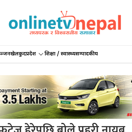
ञ्जन
खेलकुद
प्रदेश
शिक्षा / स्वास्थ्य
सम्पादकीय
ुटेज हेरेपछि बोले प्रहरी नायब