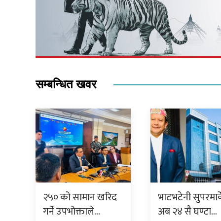
सम्बन्धित खवर
२५० को सामान खरिद
भाटभटेनी सुपरमार्
गर्ने उपभोक्ताले…
अब २४ सै घण्टा…