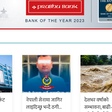
केट
नेपाली सेनामा जागिर
देशभर वर्षाको
लाइदिन्छु भन्दै ठगी…
सम्भावना, बाढी