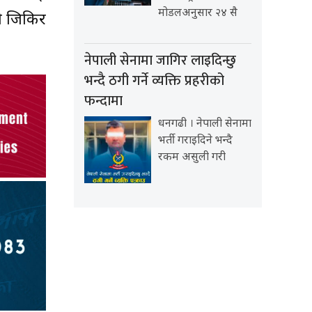
मोडलअनुसार २४ सै
को जिकिर
नेपाली सेनामा जागिर लाइदिन्छु
भन्दै ठगी गर्ने व्यक्ति प्रहरीको
फन्दामा
धनगढी । नेपाली सेनामा
भर्ती गराइदिने भन्दै
रकम असुली गरी