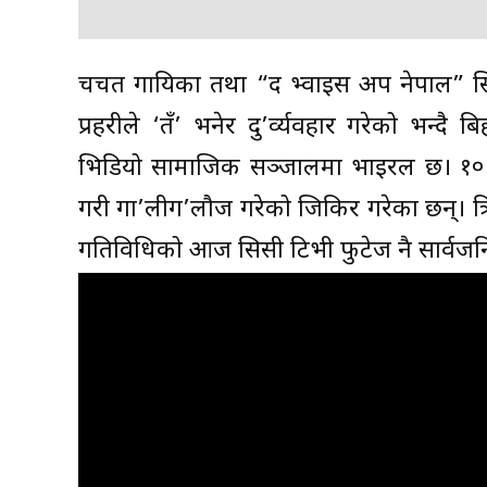
चर्चित गायिका तथा “द भ्वाइस अप नेपाल” 
प्रहरीले ‘तँ’ भनेर दु’र्व्यवहार गरेको भन
भिडियो सामाजिक सञ्जालमा भाइरल छ। १० मि
गरी गा’लीग’लौज गरेको जिकिर गरेका छन्। त्रिभ
गतिविधिको आज सिसी टिभी फुटेज नै सार्वज