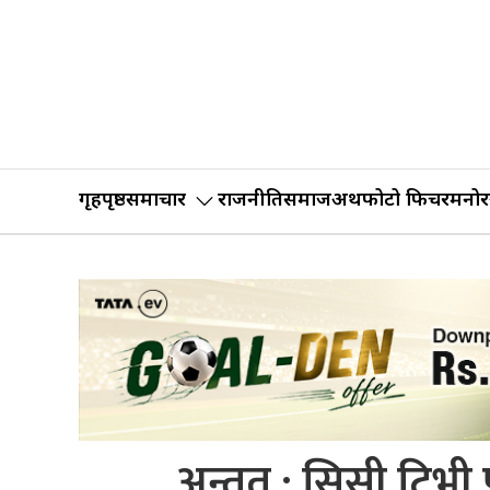
गृहपृष्ठ
समाचार
राजनीति
समाज
अर्थ
फोटो फिचर
मनोर
अन्तत : सिसी टिभी फ