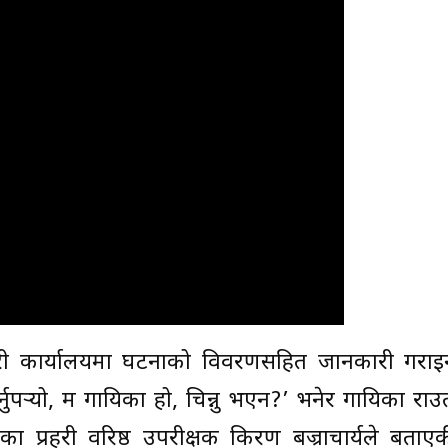
हरी कार्यालयमा घटनाको विवरणसहित जानकारी गराइ
नुपर्‍यो, म गायिका हो, चिन्नु भएन?’ भनेर गायिका राउत
यका प्रहरी वरिष्ठ उपरीक्षक किरण बज्राचार्यले बताए