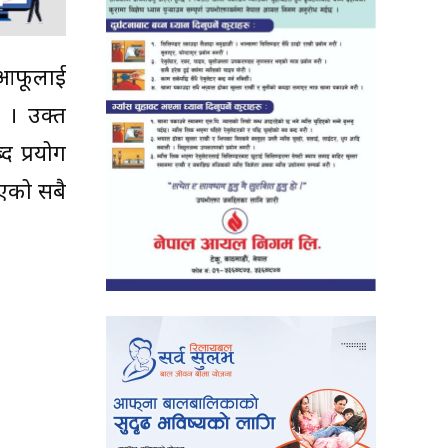
 आफूलाई
् । उक्त
 प्रयोग
भएको सबै