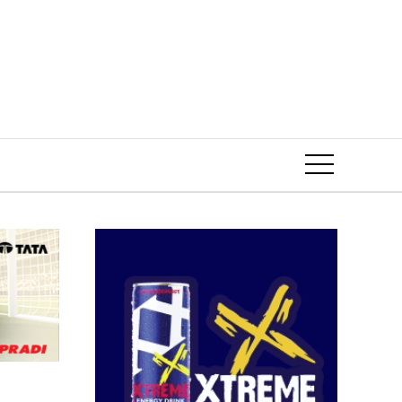
Event