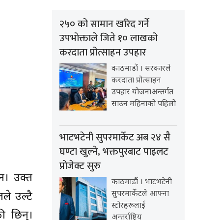
२५० को सामान खरिद गर्ने
उपभोक्ताले जिते १० लाखको
करदाता प्रोत्साहन उपहार
काठमाडौं । सरकारले
करदाता प्रोत्साहन
उपहार योजनाअन्तर्गत
साउन महिनाको पहिलो
भाटभटेनी सुपरमार्केट अब २४ सै
घण्टा खुल्ने, भक्तपुरबाट पाइलट
प्रोजेक्ट सुरु
न। उक्त
काठमाडौं । भाटभटेनी
सुपरमार्केटले आफ्ना
ले उल्टै
स्टोरहरूलाई
की छिन्।
अन्तर्राष्ट्रिय