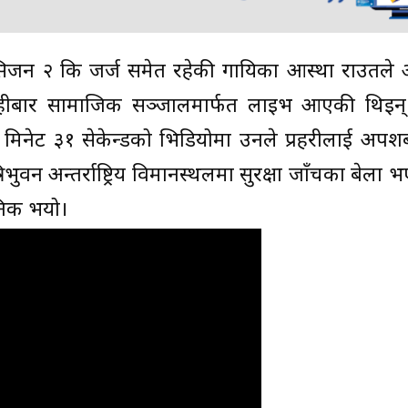
सिजन २ कि जर्ज समेत रहेकी गायिका आस्था राउतले
्दै बिहीबार सामाजिक सञ्जालमार्फत लाइभ आएकी थिइन
नेट ३१ सेकेन्डको भिडियोमा उनले प्रहरीलाई अपशब्द
ुवन अन्तर्राष्ट्रिय विमानस्थलमा सुरक्षा जाँचका बेला 
निक भयो।