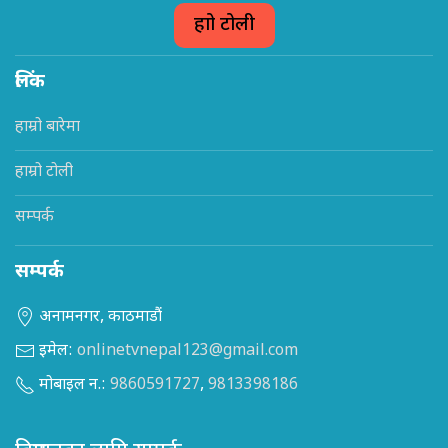
हाम्रो टोली
लिंक
हाम्रो बारेमा
हाम्रो टोली
सम्पर्क
सम्पर्क
अनामनगर, काठमाडौं
इमेल:
onlinetvnepal123@gmail.com
मोबाइल न.:
9860591727
,
9813398186