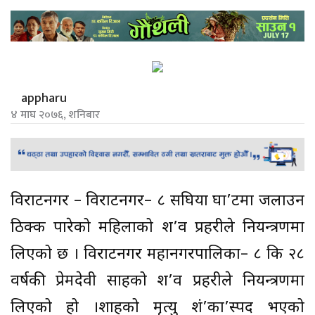
appharu
४ माघ २०७६, शनिबार
विराटनगर – विराटनगर– ८ सिंघिया घा’टमा जलाउन
ठिक्क पारेको महिलाको श’व प्रहरीले नियन्त्रणमा
लिएको छ । विराटनगर महानगरपालिका– ८ कि २८
वर्षकी प्रेमदेवी साहको श’व प्रहरीले नियन्त्रणमा
लिएको हो ।शाहको मृत्यु शं’का’स्पद भएको