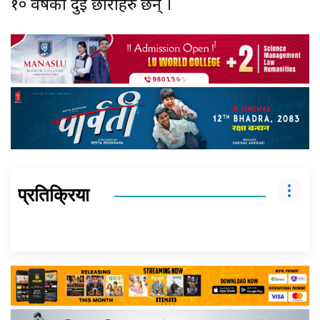
१० वर्षका दुई छोराहरु छन् ।
प्रतिक्रिया