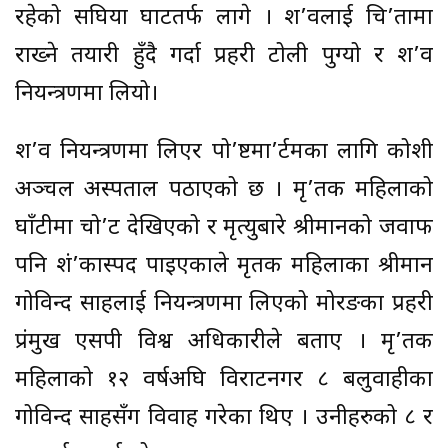
रहेको सिंघिया घाटतर्फ लागे । श’वलाई चि’तामा
राख्ने तयारी हुँदै गर्दा प्रहरी टोली पुग्यो र श’व
नियन्त्रणमा लियो।
श’व नियन्त्रणमा लिएर पो’ष्टमा’र्टमका लागि कोशी
अञ्चल अस्पताल पठाएको छ । मृ’तक महिलाको
घाँटीमा चो’ट देखिएको र मृत्युबारे श्रीमानको जवाफ
पनि शं’कास्पद पाइएकाले मृतक महिलाका श्रीमान
गोविन्द साहलाई नियन्त्रणमा लिएको मोरङका प्रहरी
प्रंमुख एसपी विश्व अधिकारीले बताए । मृ’तक
महिलाको १२ वर्षअघि विराटनगर ८ बलुवाहीका
गोविन्द साहसँग विवाह गरेका थिए । उनीहरुको ८ र