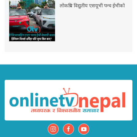
लोकप्रिय विद्युतीय एसयूभी पन्च ईभीको