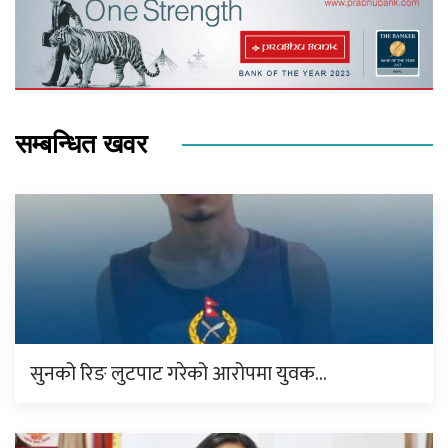
सम्बन्धित खवर
सुनको रिङ लुटपाट गरेको आरोपमा युवक…