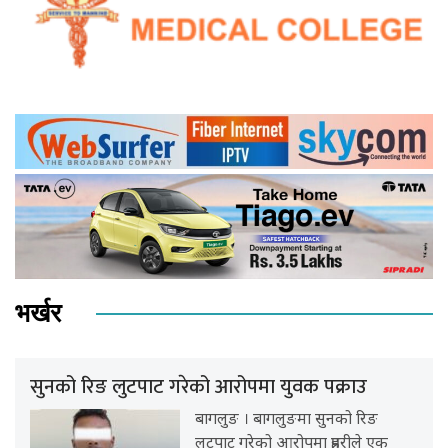
भर्खर
सुनको रिङ लुटपाट गरेको आरोपमा युवक पक्राउ
बागलुङ । बागलुङमा सुनको रिङ
लुटपाट गरेको आरोपमा प्रहरीले एक