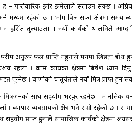
ो, ह – पारीवारिक झोर झमेलाले सताउन सक्छ । अप्रि
ेत्र भने मध्यम रहेको छ । भोग बिलासको क्षेत्रमा समय ब्
मन हर्सित तुल्याउला । नयाँ कार्यको थालनिले आम्द
ो – परीश्रम अनुरुप फल प्राप्ति नहुनाले मनमा खिन्नता बोध 
शन्न रहला । काम कार्यको क्षेत्रमा बिषेश ध्यान दिन
 पूग्नेछ । बाणीको चातुर्यताले नयाँ मित्र प्राप्त हुन स
ु, टे – मित्रजनको साथ सहयोग भरपुर रहनेछ । मानसिक च
्ला । ब्यापार ब्यवसायको क्षेत्र भने राम्रो रहेको छ । सामान
सहयोग प्राप्त हुनाले सामाजिक कार्यको क्षेत्रमा अग्र