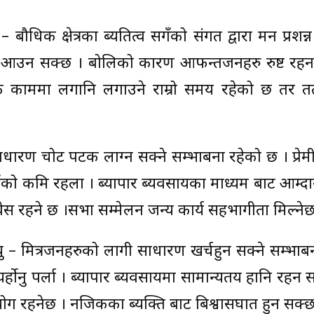
– बौधिक क्षेत्रका ब्यतित्व सगँको संगत द्वारा मन प्रशन्
धा आउन सक्छ । बोलिको कारण आफन्तजनहरु रुष्ट रह
क काममा लगानि लगाउने राम्रो समय रहेको छ तर त
– साधारण चोट पटक लाग्न सक्ने सम्भाबना रहेको छ । प्रेमी
ो कमि रहला । ब्यापार ब्यवसायका माध्यम बाट आम्दानी
 बेस रहने छ ।सभा सम्मेलन जन्य कार्य सहभागीता मिल्नेछ
ि, यु – मित्रजनहरुको लागी साधारण खर्चहुन सक्ने सम्भाब
होनु पर्ला । ब्यापार ब्यवसायमा सामान्यतय हानि रहन स
ग रहनेछ । नजिकका ब्यक्ति बाट बिश्वासघात हुन सक्छ