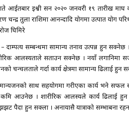
गते आईतबार इश्वी सन २०२० जनवरी १९ तारीख माघ कृ
ण चन्द्र तुला राशिमा आनन्दादि योगमा उत्पात योग पर
सरोज घिमिरे
– दाम्पत्य सम्बन्धमा सामान्य तनाव उत्पन्न हुन सक्नेछ ।
शारीरिक आलस्यताले सताउन सक्नेछ । नयाँ लगानिमा स
 चन्चलताले गर्दा कार्य क्षेत्रमा सामान्य ढिलाई हुन स
बो – मान्यजनको साथ सहयोगमा गरीएका कार्य भने सफल 
 कमि आउनेछ । शारीरिक आलस्यले कार्य ढिलाई हुन
 झझट पैदा हुन सक्ला । अनायासै यात्राको सम्भाबना रह