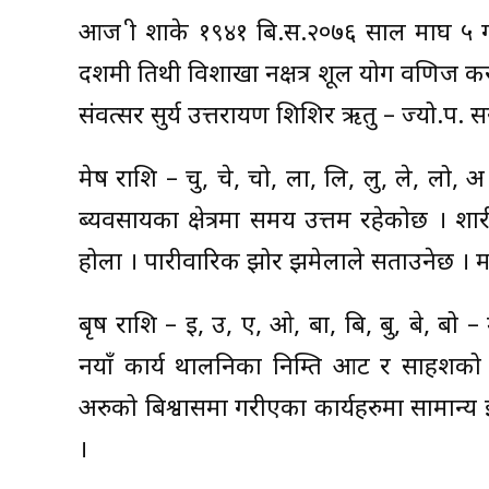
आज श्री शाके १९४१ बि.स.२०७६ साल माघ ५ 
दशमी तिथी विशाखा नक्षत्र शूल योग वणिज कर
संवत्सर सुर्य उत्तरायण शिशिर ऋतु – ज्यो.प. 
मेष राशि – चु, चे, चो, ला, लि, लु, ले, लो, अ 
ब्यवसायका क्षेत्रमा समय उत्तम रहेकोछ । 
होला । पारीवारिक झोर झमेलाले सताउनेछ । मनको
बृष राशि – इ, उ, ए, ओ, बा, बि, बु, बे, 
नयाँ कार्य थालनिका निम्ति आट र साहशको
अरुको बिश्वासमा गरीएका कार्यहरुमा सामान्य
।