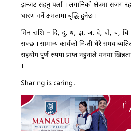
झन्जट सहनु पर्ला । लगानिको क्षेत्रमा सजग रहन
धारण गर्ने क्षमतामा बृद्धि हुनेछ ।
मिन राशि – दि, दु, थ, झ, ञ, दे, दो, च, 
सक्छ । सामान्य कार्यको निम्ती धेरै समय ब्यत
सहयोग पुर्ण रुपमा प्राप्त नहुनाले मनमा खिन्नत
।
Sharing is caring!