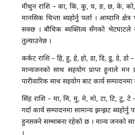
मीथुन राशि – का, कि, कु, घ, ङ, छ, के, क
मानसिक चिन्ता ब्यहोर्नु पर्ला । आम्दानि क्ष
सक्छ । बौधिक ब्यक्तित्व सँगको भेटघाटले 
तुल्याउनेछ ।
कर्कट राशि – हि, हु, हे, हो, डा, डि, डु, डे, ड
मान्यजनको साथ सहयोग प्राप्त हुनाले मन प्र
पारीवारिक साथ सहयोग बाट कार्य सम्पादनमा मद्दत
सिंह राशि – मा, मि, मु, मे, मो, टा, टि, ट
गर्दा कार्य सम्पादनमा सामान्य झन्झट ब्यहोर्नु पर
हुनसक्ने सम्भाबना रहेको छ । मान्य जनको साथ 
।