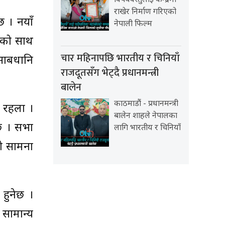
विषयवस्तुलाई केन्द्रमा
राखेर निर्माण गरिएको
छ । नयाँ
नेपाली फिल्म
न को साथ
चार महिनापछि भारतीय र चिनियाँ
 साबधानि
राजदूतसँग भेट्दै प्रधानमन्त्री
बालेन
काठमाडौं - प्रधानमन्त्री
न रहला ।
बालेन शाहले नेपालका
छ । सभा
लागि भारतीय र चिनियाँ
को सामना
 हुनेछ ।
सामान्य