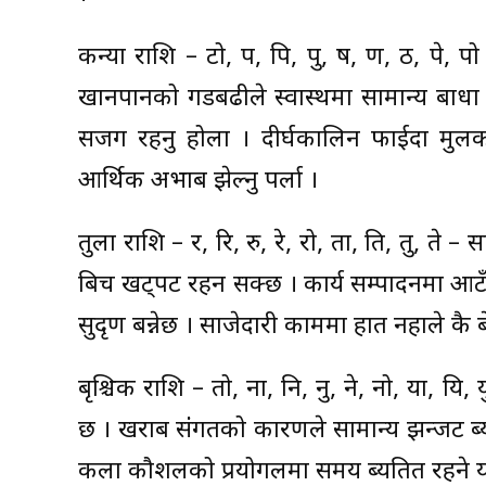
कन्या राशि – टो, प, पि, पु, ष, ण, ठ, पे, पो 
खानपानको गडबढीले स्वास्थमा सामान्य बा
सजग रहनु होला । दीर्घकालिन फाईदा मुल
आर्थिक अभाब झेल्नु पर्ला ।
तुला राशि – र, रि, रु, रे, रो, ता, ति, तु, ते 
बिच खट्पट रहन सक्छ । कार्य सम्पादनमा आटँक
सुदृण बन्नेछ । साजेदारी काममा हात नहाले कै
बृश्चिक राशि – तो, ना, नि, नु, ने, नो, या, य
छ । खराब संंगतको कारणले सामान्य झन्जट ब्यर्
कला कौशलको प्रयोगलमा समय ब्यतित रहने यो