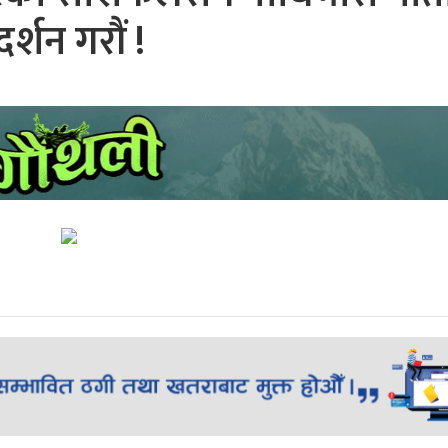
दर्शन गरौं !