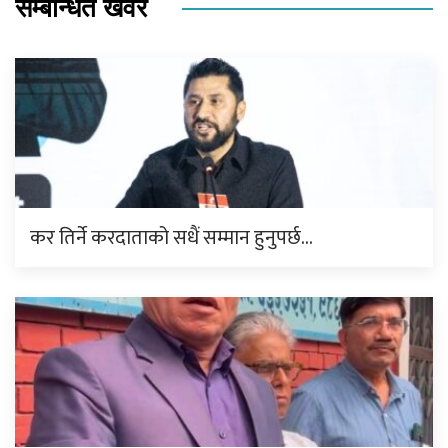
सम्बन्धित खवर
कर तिर्ने करदाताको सधैं सम्मान हुनुपर्छ…