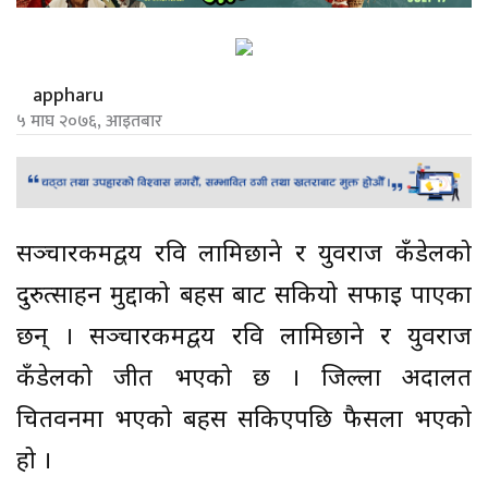
appharu
५ माघ २०७६, आइतबार
सञ्चारकर्मीद्वय रवि लामिछाने र युवराज कँडेलको
दुरुत्साहन मुद्दाको बहस बाट सकियो सफाइ पाएका
छन् । सञ्चारकर्मीद्वय रवि लामिछाने र युवराज
कँडेलको जीत भएको छ । जिल्ला अदालत
चितवनमा भएको बहस सकिएपछि फैसला भएको
हो ।