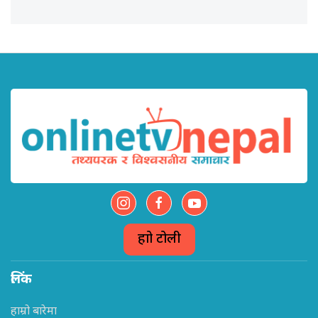
हाम्रो टोली
लिंक
हाम्रो बारेमा