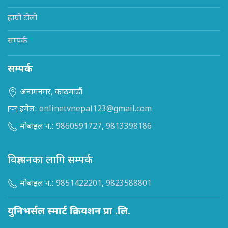
हाम्रो टोली
सम्पर्क
सम्पर्क
अनामनगर, काठमाडौं
इमेल:
onlinetvnepal123@gmail.com
मोबाइल न.:
9860591727
,
9813398186
विज्ञापनका लागि सम्पर्क
मोबाइल न.:
9851422201
,
9823588801
युनिभर्सल स्मार्ट क्रियशन प्रा .लि.