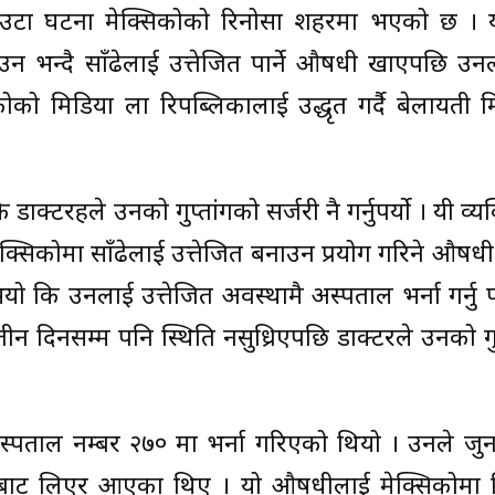
ै एउटा घटना मेक्सिकोको रिनोसा शहरमा भएको छ । 
उन भन्दै साँढेलाई उत्तेजित पार्ने औषधी खाएपछि उ
िकोको मिडिया ला रिपब्लिकालाई उद्धृत गर्दै बेलायती 
क्टरहरुले उनको गुप्तांगको सर्जरी नै गर्नुपर्यो । यी व्य
क्सिकोमा साँढेलाई उत्तेजित बनाउन प्रयोग गरिने औष
 कि उनलाई उत्तेजित अवस्थामै अस्पताल भर्ना गर्नु पर
 तीन दिनसम्म पनि स्थिति नसुध्रिएपछि डाक्टरले उनको गु
अस्पताल नम्बर २७० मा भर्ना गरिएको थियो । उनले ज
उँबाट लिएर आएका थिए । यो औषधीलाई मेक्सिकोमा क