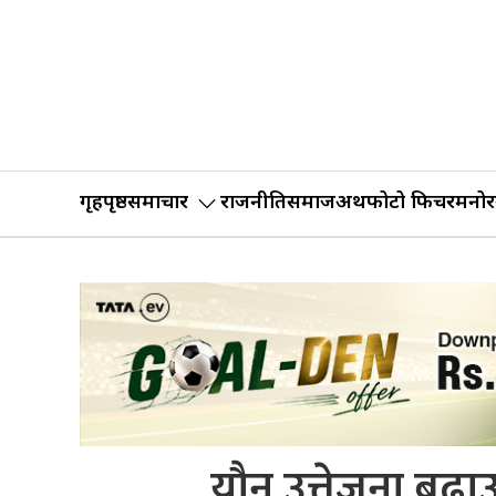
गृहपृष्ठ
समाचार
राजनीति
समाज
अर्थ
फोटो फिचर
मनोर
यौन उत्तेजना बढ