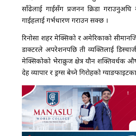
साँढेलाई गाईसँग प्रजनन क्रिडा गराउनुअघि 
गाईहरुलाई गर्भधारण गराउन सक्छ ।
रिनोसा शहर मेक्सिको र अमेरिकाको सीमानजिक
डाक्टरले अपरेशनपछि ती व्यक्तिलाई डिस्चार
मेक्सिकोको भेराक्रुज क्षेत्र यौन शक्तिवर्धक
देह व्यापार र ड्रग्स बेच्ने गिरोहको ग्याङफाइट