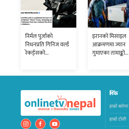
निर्मल पुर्जाको
इरानको मिसाइल
निधनप्रति गिनिज वर्ल्ड
आक्रमणमा ज्यान
रेकर्ड्सको…
गुमाएका तामाङ्को…
लिंक
हाम्रो बारेमा
हाम्रो टोली