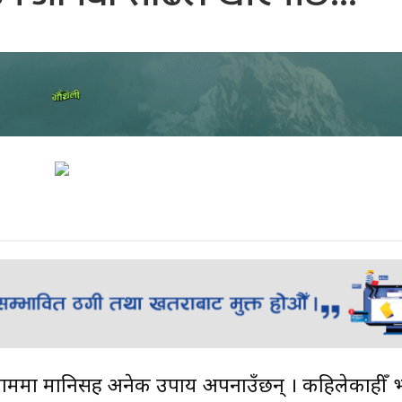
नाममा मानिसहरु अनेक उपाय अपनाउँछन् । कहिलेकाहीँ भ