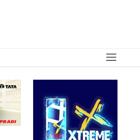
Event