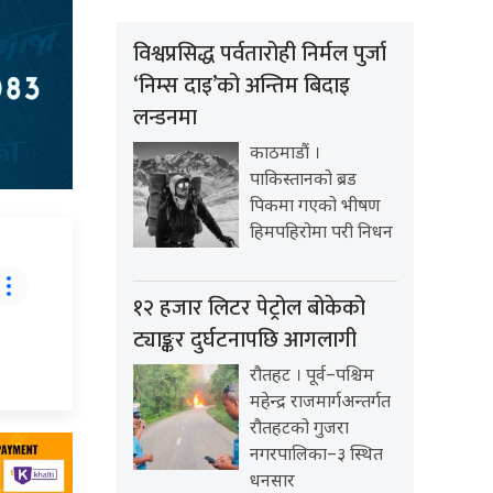
विश्वप्रसिद्ध पर्वतारोही निर्मल पुर्जा
‘निम्स दाइ’को अन्तिम बिदाइ
लन्डनमा
काठमाडौं ।
पाकिस्तानको ब्रड
पिकमा गएको भीषण
हिमपहिरोमा परी निधन
१२ हजार लिटर पेट्रोल बोकेको
ट्याङ्कर दुर्घटनापछि आगलागी
रौतहट । पूर्व–पश्चिम
महेन्द्र राजमार्गअन्तर्गत
रौतहटको गुजरा
नगरपालिका–३ स्थित
धनसार