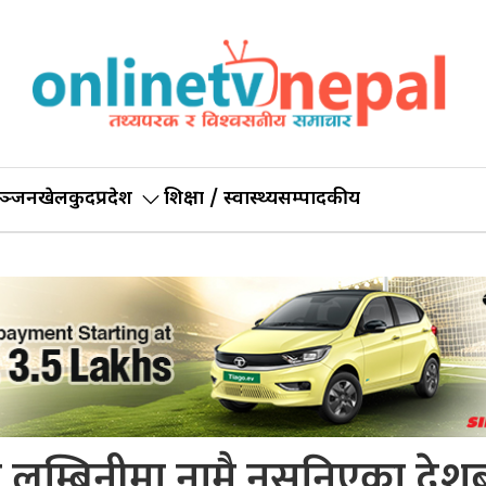
ञ्जन
खेलकुद
प्रदेश
शिक्षा / स्वास्थ्य
सम्पादकीय
्थल लुम्बिनीमा नामै नसुनिएका देश