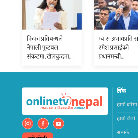
फिफा प्रतिबन्धले
ग्यास अभावप्रति 
नेपाली फुटबल
रमेश प्रसाईंको
संकटमा, खेलकुदमा…
प्रधानमन्त्री…
लिंक
हाम्रो बारेमा
हाम्रो टोली
सम्पर्क