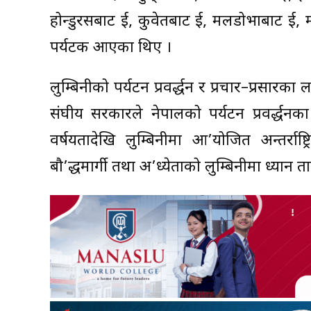
होन्डुरसबाट दुई, कुवेतबाट दुई, मलडोभाबाट दुई, मो
पर्यटक आएका थिए ।
लुम्बिनीको पर्यटन प्रवर्द्धन र प्रचार–प्रसारक
संघीय सरकारले नेपालको पर्यटन प्रवर्द्धन
वर्षयतादेखि लुम्बिनीमा आ’योजित अन्तर्राष
बौ’द्धमार्गी तथा अ’ध्येताको लुम्बिनीमा ध्यान त