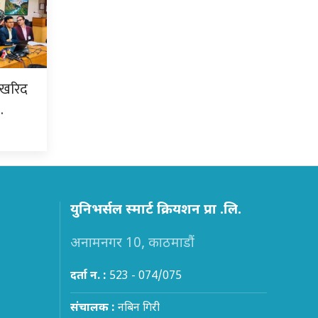
 खरिद
…
युनिभर्सल स्मार्ट क्रियशन प्रा .लि.
अनामनगर 10, काठमाडौं
दर्ता न. :
523 - 074/075
संचालक :
नबिन गिरी