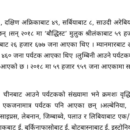
, दक्षिण अफ्रिकाबाट ४९, सर्बियाबाट ८, साउदी अरेबि
् ।सन् २०१८ मा ‘बौद्धिस्ट’ मुलुक श्रीलंकाबाट ५९ 
्डबाट २६ हजार ६७७ जना आएका थिए । म्यानमारबाट 
० जना पर्यटक आएका थिए ।लुम्बिनी आउने पर्यटकमध
मी आएको छ । २०१८ मा ५९ हजार ९५९ जना आएकामा स
ड, चीनबाट आउने पर्यटकको संख्यामा भने क्रमशः वृद्
मा एकजनामात्र पर्यटक पनि आएका छन् ।अल्बेनिया, 
साइप्रस, लेबनान, जिम्बाब्वे, पलाउ र लिबियाबाट ए
कबाट दुई, बुर्किनाफासोबाट दुई, बोटबास्नाबाट दुई, इस्टोनिय