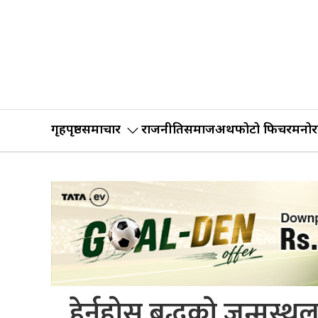
गृहपृष्ठ
समाचार
राजनीति
समाज
अर्थ
फोटो फिचर
मनोर
हेर्नुहोस् बुद्धको जन्मस