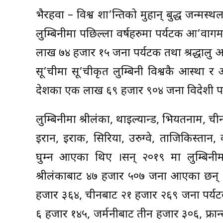
भैरहवा – विश्व शा’न्तिको मुहान् बुद्ध जन्मस्
लुम्बिनीमा पछिल्ला वर्षहरुमा पर्यटक आ’वा
लाख ७४ हजार १५ जना पर्यटक तथा श्रद्धालु 
सू’चीमा सू’चीकृत लुम्बिनी विश्वकै आस्था र
देशका एक लाख ६९ हजार ९०४ जना विदेशी प
लुम्बिनीमा श्रीलंका, थाइल्यान्ड, भियतनाम, ची
इरान, इराक, सिरिया, उरुग्वे, ताजिकिस्तान,
घुम्न आएका थिए ।सन् २०१९ मा लुम्बिनी
श्रीलंकाबाट ४७ हजार ५०७ जना आएका छन् ।त्
हजार ३६४, चीनबाट २१ हजार २६९ जना पर्य
६ हजार १४५, जर्मनीबाट तीन हजार ३०६, फ्रान