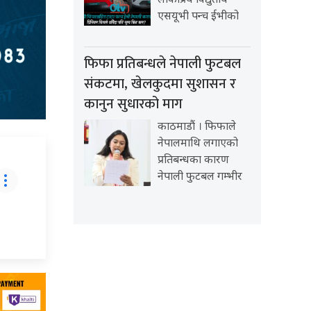
लोकप्रिय विद्युतीय
एसयूभी पन्च ईभीको
फिफा प्रतिबन्धले नेपाली फुटबल
संकटमा, खेलकुदमा सुशासन र
कानुन सुधारको माग
काठमाडौं । फिफाले
नेपालमाथि लगाएको
प्रतिबन्धका कारण
नेपाली फुटबल गम्भीर