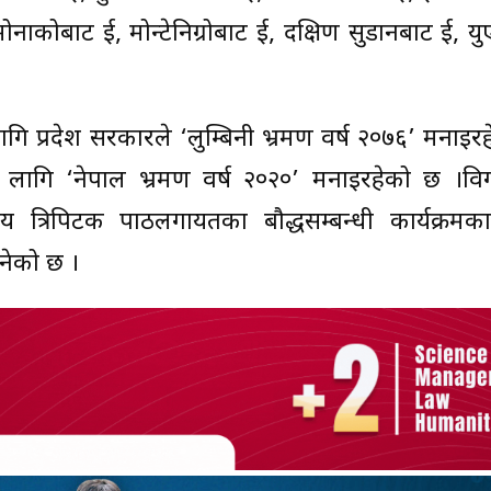
नाकोबाट दुई, मोन्टेनिग्रोबाट दुई, दक्षिण सुडानबाट दुई, यु
ा लागि प्रदेश सरकारले ‘लुम्बिनी भ्रमण वर्ष २०७६’ मनाइर
का लागि ‘नेपाल भ्रमण वर्ष २०२०’ मनाइरहेको छ ।वि
्ट्रिय त्रिपिटक पाठलगायतका बौद्धसम्बन्धी कार्यक्र
ानेको छ ।