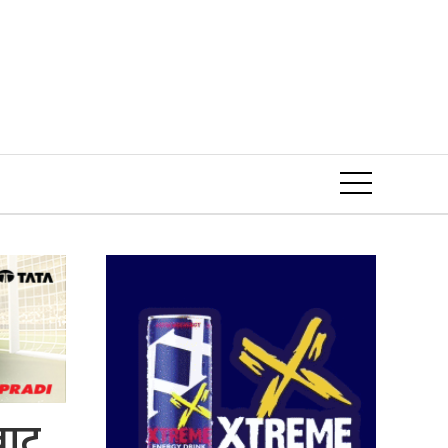
Event
बाट