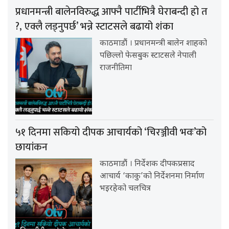
प्रधानमन्त्री बालेनविरुद्ध आफ्नै पार्टीभित्रै घेराबन्दी हो त
?, एक्लै लड्नुपर्छ’ भन्ने स्टाटसले बढायो शंका
काठमाडौं । प्रधानमन्त्री बालेन शाहको
पछिल्लो फेसबुक स्टाटसले नेपाली
राजनीतिमा
५१ दिनमा सकियो दीपक आचार्यको ‘चिरञ्जीवी भवः’को
छायांकन
काठमाडौं । निर्देशक दीपकप्रसाद
आचार्य ‘काकु’को निर्देशनमा निर्माण
भइरहेको चलचित्र