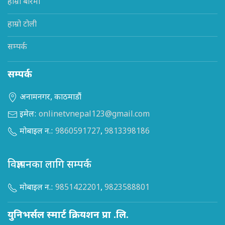
हाम्रो बारेमा
हाम्रो टोली
सम्पर्क
सम्पर्क
अनामनगर, काठमाडौं
इमेल:
onlinetvnepal123@gmail.com
मोबाइल न.:
9860591727
,
9813398186
विज्ञापनका लागि सम्पर्क
मोबाइल न.:
9851422201
,
9823588801
युनिभर्सल स्मार्ट क्रियशन प्रा .लि.