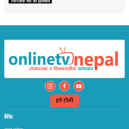
हाम्रो टोली
लिंक