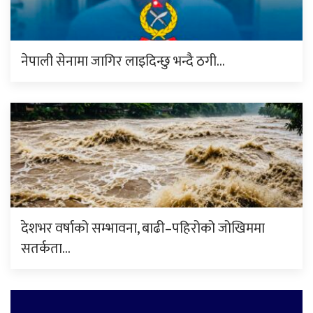
नेपाली सेनामा जागिर लाइदिन्छु भन्दै ठगी…
देशभर वर्षाको सम्भावना, बाढी–पहिरोको जोखिममा
सतर्कता…