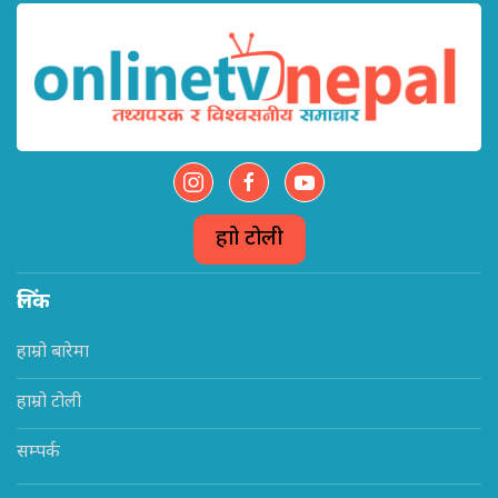
हाम्रो टोली
लिंक
हाम्रो बारेमा
हाम्रो टोली
सम्पर्क