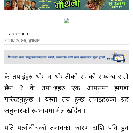
appharu
८ माघ २०७६, बुधबार
के तपाईंहरु श्रीमान श्रीमतीको सँगको सम्बन्ध राम्रो
छैन ? के तपार्इंहरु एक आपसमा झगडा
गरिरहनुहुन्छ । यस्तो तव हुन्छ तपाईहरुको ग्रह
अनुसारको स्वभावमा मेल खाँदैन ।
पति पत्नीबीचको तनावका कारण राशि पनि हुन