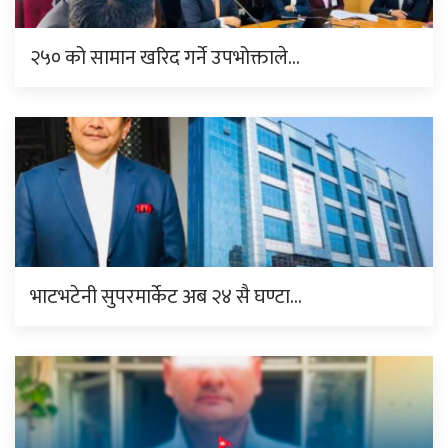
२५० को सामान खरिद गर्ने उपभोक्ताले…
भाटभटेनी सुपरमार्केट अब २४ सै घण्टा…