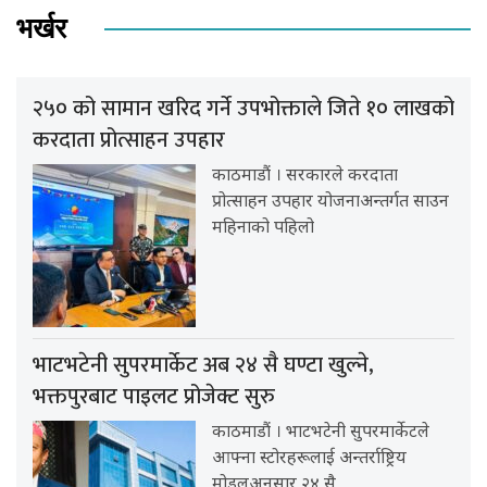
भर्खर
२५० को सामान खरिद गर्ने उपभोक्ताले जिते १० लाखको
करदाता प्रोत्साहन उपहार
काठमाडौं । सरकारले करदाता
प्रोत्साहन उपहार योजनाअन्तर्गत साउन
महिनाको पहिलो
भाटभटेनी सुपरमार्केट अब २४ सै घण्टा खुल्ने,
भक्तपुरबाट पाइलट प्रोजेक्ट सुरु
काठमाडौं । भाटभटेनी सुपरमार्केटले
आफ्ना स्टोरहरूलाई अन्तर्राष्ट्रिय
मोडलअनुसार २४ सै