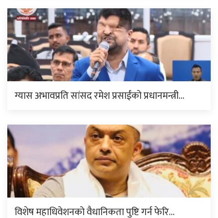
ग्यास अभावप्रति सांसद रमेश प्रसाईंको प्रधानमन्त्री…
विशेष महाधिवेशनको वैधानिकता पुष्टि गर्न फेरि…