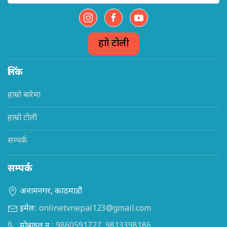
हाम्रो टोली
लिंक
हाम्रो बारेमा
हाम्रो टोली
सम्पर्क
सम्पर्क
अनामनगर, काठमाडौं
इमेल:
onlinetvnepal123@gmail.com
मोबाइल न.:
9860591727
,
9813398186