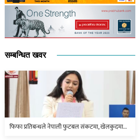
सम्बन्धित खवर
फिफा प्रतिबन्धले नेपाली फुटबल संकटमा, खेलकुदमा…