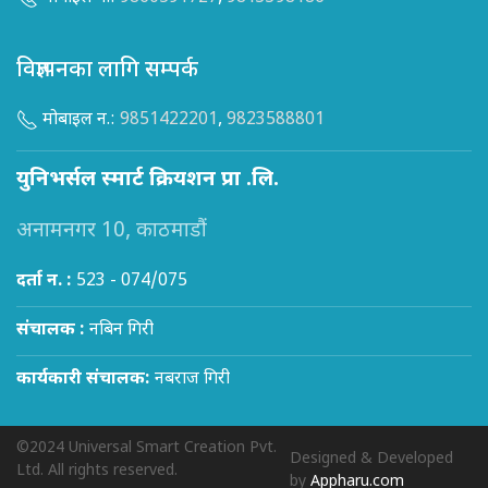
विज्ञापनका लागि सम्पर्क
मोबाइल न.:
9851422201
,
9823588801
युनिभर्सल स्मार्ट क्रियशन प्रा .लि.
अनामनगर 10, काठमाडौं
दर्ता न. :
523 - 074/075
संचालक :
नबिन गिरी
कार्यकारी संचालक:
नबराज गिरी
©2024 Universal Smart Creation Pvt.
Designed & Developed
Ltd. All rights reserved.
by
Appharu.com