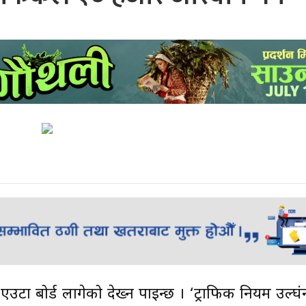
टा बोर्ड लागेको देख्न पाइन्छ । ‘ट्राफिक नियम उल्घं