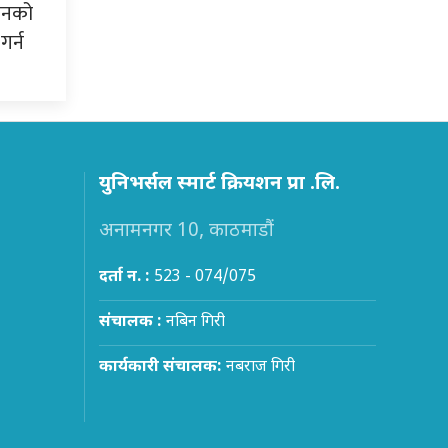
शनको
गर्न
युनिभर्सल स्मार्ट क्रियशन प्रा .लि.
अनामनगर 10, काठमाडौं
दर्ता न. :
523 - 074/075
संचालक :
नबिन गिरी
कार्यकारी संचालक:
नबराज गिरी