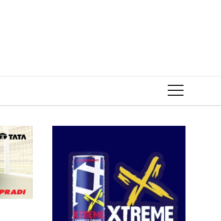
Event