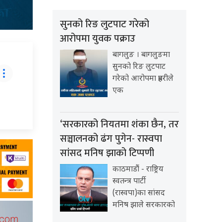
सुनको रिङ लुटपाट गरेको
आरोपमा युवक पक्राउ
बागलुङ । बागलुङमा
सुनको रिङ लुटपाट
गरेको आरोपमा प्रहरीले
एक
‘सरकारको नियतमा शंका छैन, तर
सञ्चालनको ढंग पुगेन- रास्वपा
सांसद मनिष झाको टिप्पणी
काठमाडौं - राष्ट्रिय
स्वतन्त्र पार्टी
(रास्वपा)का सांसद
मनिष झाले सरकारको