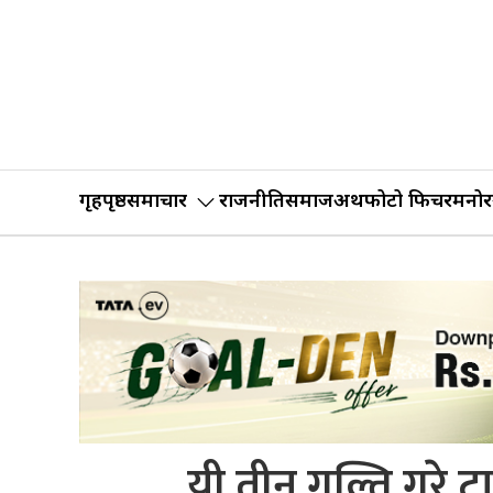
गृहपृष्ठ
समाचार
राजनीति
समाज
अर्थ
फोटो फिचर
मनोर
यी तीन गल्ति गरे ट