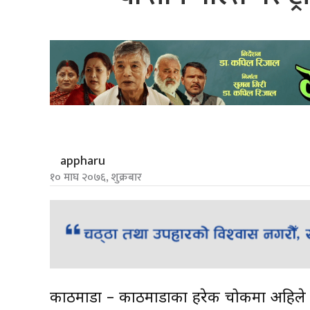
appharu
१० माघ २०७६, शुक्रबार
काठमाडौं – काठमाडौंका हरेक चोकमा अहिले एउ