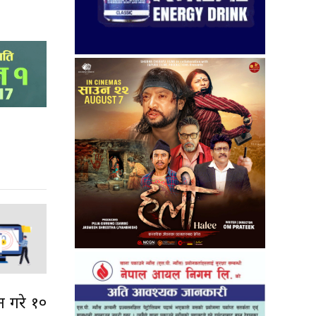
न गरे १०