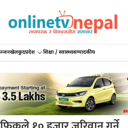
ञ्जन
खेलकुद
प्रदेश
शिक्षा / स्वास्थ्य
सम्पादकीय
्राफिकले १० हजार जरिवान गर्ने