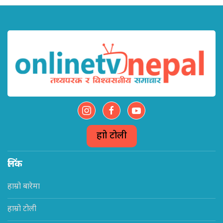
हाम्रो टोली
लिंक
हाम्रो बारेमा
हाम्रो टोली