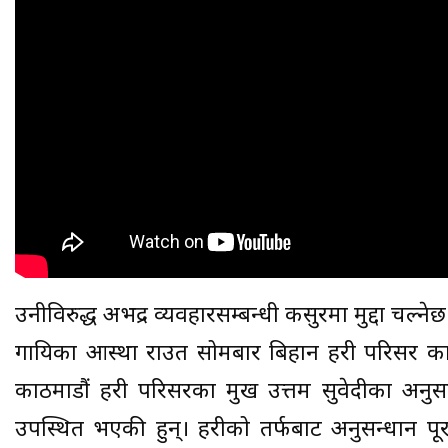
उनीविरुद्ध अभद्र व्यवहारसम्बन्धी कसुरमा मुद्दा चल्नेछ
गायिका आस्था राउत सोमबार बिहान प्रहरी परिसर क
काठमाडौं प्रहरी परिसरका प्रमुख उत्तम सुवेदीका अनुस
उपस्थित भएकी हुन्। प्रहरीको तर्फबाट अनुसन्धान 