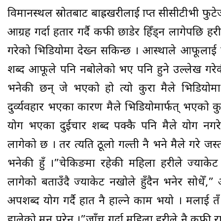
विमानस्थल स्रोतबाट बाह्रखरीलाई प्राप्त सीसीटीभी फुट
आग्रह गर्दा हतार गर्दै कफी छाडेर हिँड्न लागेपछि प्
गरेको भिडियोमा देख्न सकिन्छ । आस्थाले आफूलाई प्रहर
शब्द आफूले पनि नबोलेको भए पनि हुने उल्लेख गरेकी
भनेकी छन् जे भएको हो त्यो कुरा मैले भिडियोम
दुर्व्यवहार भएका कारण मैले भिडियोमार्फत् भएको कु
प्रयोग भएका दुईचार शब्द पक्कै पनि मैले प्रयोग न
लागेको छ । तर त्यति ठूलो गल्ती नै भने मैले गरे जस्तो 
भनेकी हुँ ।”चेकिङमा रहेकी महिला प्रहरीले ज्याकेट
लागेको बताउँदै ज्याकेट नखोले हुँदैन भनेर सोधेँ,”
अपशब्द प्रयोग गर्दै हात नै हाल्ने काम भयो । मलाई 
हालेको मन परेन ।”जाँच गर्दा महिला प्रहरीले नै क