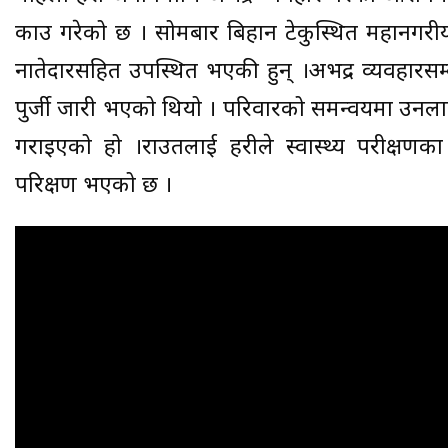
प्रकाउ गरेको छ । सोमबार बिहान टेकुस्थित महानगरीय
नातेदारसहित उपस्थित भएकी हुन् ।अभद्र व्यवहारसम्ब
पुर्जी जारी भएको थियो । परिवारको समन्वयमा उनलाई
गराइएको हो ।राउतलाई प्रहरीले स्वास्थ्य परीक्षणक
परिक्षण भएको छ ।