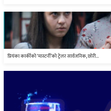
प्रियंका कार्कीको ‘मास्टर्नी’को ट्रेलर सार्वजनिक, छोरी…