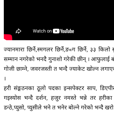
ज्यानमारा छिर्ने,स्मगलर छिर्ने,ङ«ग छिर्ने, ३३ किलो
सम्मान नगरेको भनदै गुनाशो गरेकी छीन् । आफुलाई ब
गोजी छाम्ने, जवरजस्ती त भन्दै ज्याकेट खोल्न लगाएको
।
प्रहरी संङ्गठनका ठूलो पदका इन्सपेक्टर साप, डिए
गइस्योस भन्दै दर्शन, हजुर नमस्ते भन्ने तर प्रहरी
डन्ठे,प्युसो, प्युसीले भने त भनेर बोल्ने गरेको भन्दै