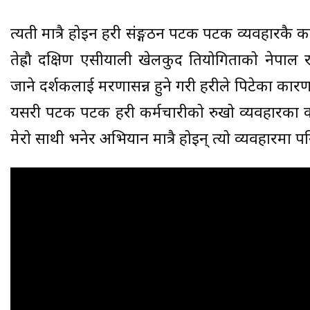
त्यती मात्रै होइन प्रहरी संङ्गठन पटक पटक व्यवहार
तेह्रौ दक्षिण एसीयाली खेलकुद प्रतियोगिताको नेपा
जाने दर्शकलाई मरणासन्न हुने गरी प्रहरीले पिटेका 
यसरी पटक पटक प्रहरी कर्मचारीको रुखो व्यवहारका 
मेरो साथी भनेर अभियान मात्रै होइन् त्यो व्यवहारम