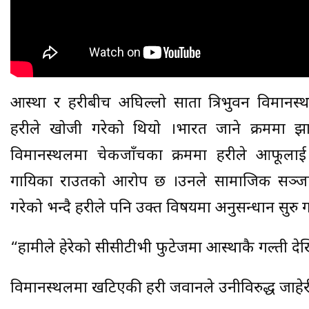
आस्था र प्रहरीबीच अघिल्लो साता त्रिभुवन विम
प्रहरीले खोजी गरेको थियो ।भारत जाने क्रममा झा
विमानस्थलमा चेकजाँचका क्रममा प्रहरीले आफूलाई 
गायिका राउतको आरोप छ ।उनले सामाजिक सञ्जाल 
गरेको भन्दै प्रहरीले पनि उक्त विषयमा अनुसन्धान सुर
“हामीले हेरेको सीसीटीभी फुटेजमा आस्थाकै गल्ती देखिन्छ
विमानस्थलमा खटिएकी प्रहरी जवानले उनीविरुद्ध जाहे