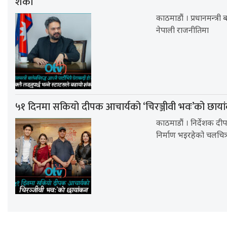
शंका
काठमाडौं । प्रधानमन्त्र
नेपाली राजनीतिमा
५१ दिनमा सकियो दीपक आचार्यको ‘चिरञ्जीवी भवः’को छाया
काठमाडौं । निर्देशक दी
निर्माण भइरहेको चलचित्