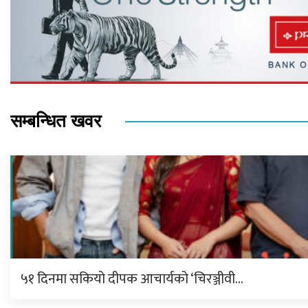
सम्बन्धित खवर
५१ दिनमा सकियो दीपक आचार्यको ‘चिरञ्जीवी…