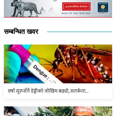
सम्बन्धित खवर
वर्षा सुरुसँगै डेङ्गीको जोखिम बढ्यो, सतर्कता…