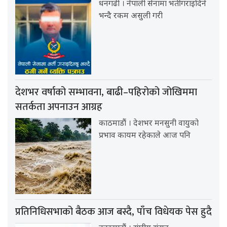
धनगढी । नेपाली सेनामा भर्ती गराइदिने
भन्दै रकम असुली गरी
देशभर वर्षाको सम्भावना, बाढी–पहिरोको जोखिममा
सतर्कता अपनाउन आग्रह
काठमाडौं । देशभर मनसुनी वायुको
प्रभाव कायम रहेकाले आज पनि
प्रतिनिधिसभाको बैठक आज बस्दै, पाँच विधेयक पेस हुदै