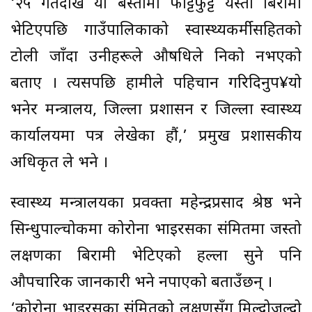
‘२५ गतेदेखि यो बस्तीमा फाट्टफुट्ट यस्ता बिरामी
भेटिएपछि गाउँपालिकाको स्वास्थ्यकर्मीसहितको
टोली जाँदा उनीहरूले औषधिले निको नभएको
बताए । त्यसपछि हामीले पहिचान गरिदिनुप¥यो
भनेर मन्त्रालय, जिल्ला प्रशासन र जिल्ला स्वास्थ्य
कार्यालयमा पत्र लेखेका हौं,’ प्रमुख प्रशासकीय
अधिकृत ले भने ।
स्वास्थ्य मन्त्रालयका प्रवक्ता महेन्द्रप्रसाद श्रेष्ठ भने
सिन्धुपाल्चोकमा कोरोना भाइरसका संक्रमितमा जस्तो
लक्षणका बिरामी भेटिएको हल्ला सुने पनि
औपचारिक जानकारी भने नपाएको बताउँछन् ।
‘कोरोना भाइरसका संक्रमितको लक्षणसँग मिल्दोजुल्दो