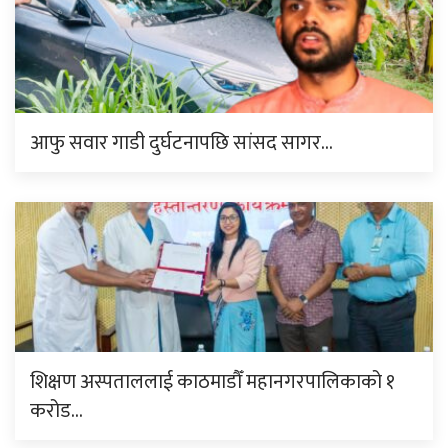
आफु सवार गाडी दुर्घटनापछि सांसद सागर…
शिक्षण अस्पताललाई काठमाडौँ महानगरपालिकाको १
करोड…