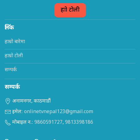
हाम्रो टोली
लिंक
हाम्रो बारेमा
हाम्रो टोली
सम्पर्क
सम्पर्क
अनामनगर, काठमाडौं
इमेल:
onlinetvnepal123@gmail.com
मोबाइल न.:
9860591727
,
9813398186