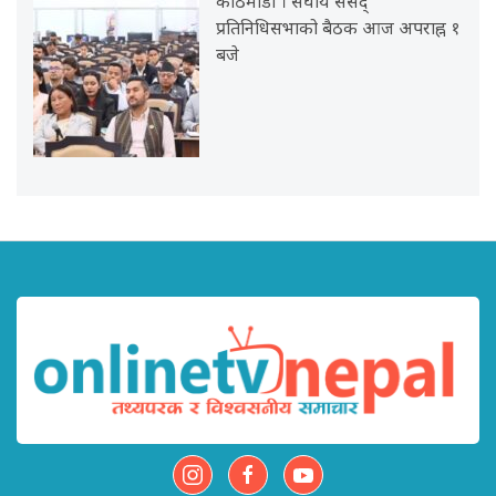
काठमाडौं । संघीय संसद्
प्रतिनिधिसभाको बैठक आज अपराह्न १
बजे