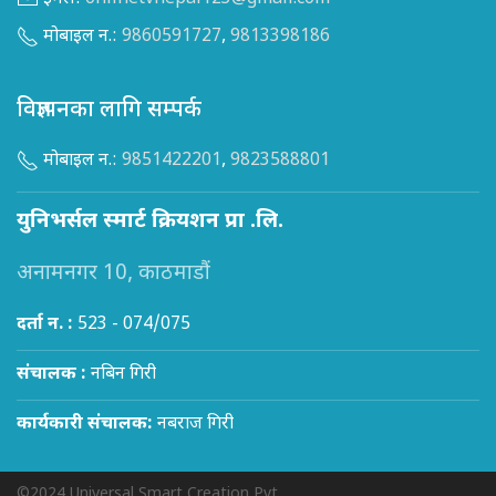
मोबाइल न.:
9860591727
,
9813398186
विज्ञापनका लागि सम्पर्क
मोबाइल न.:
9851422201
,
9823588801
युनिभर्सल स्मार्ट क्रियशन प्रा .लि.
अनामनगर 10, काठमाडौं
दर्ता न. :
523 - 074/075
संचालक :
नबिन गिरी
कार्यकारी संचालक:
नबराज गिरी
©2024 Universal Smart Creation Pvt.