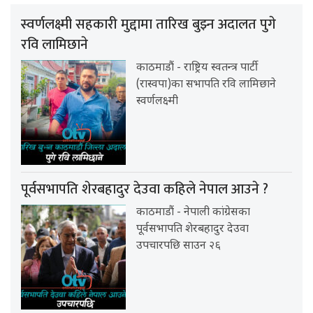
स्वर्णलक्ष्मी सहकारी मुद्दामा तारिख बुझ्न अदालत पुगे
रवि लामिछाने
काठमाडौं - राष्ट्रिय स्वतन्त्र पार्टी
(रास्वपा)का सभापति रवि लामिछाने
स्वर्णलक्ष्मी
पूर्वसभापति शेरबहादुर देउवा कहिले नेपाल आउने ?
काठमाडौं - नेपाली कांग्रेसका
पूर्वसभापति शेरबहादुर देउवा
उपचारपछि साउन २६