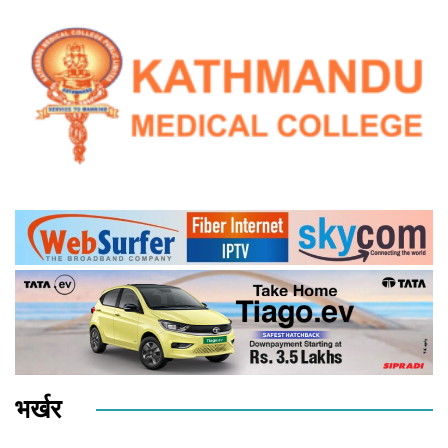
भर्खर