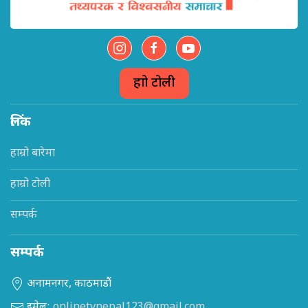
हाम्रो टोली
लिंक
हाम्रो बारेमा
हाम्रो टोली
सम्पर्क
सम्पर्क
अनामनगर, काठमाडौं
इमेल:
onlinetvnepal123@gmail.com