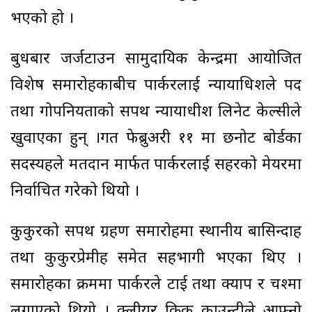
भएको हो ।
बुधबार जर्जटाउन सामुदायिक केन्द्रमा आयोजित
विशेष समारोहकाबीच पार्करलाई न्यायाधिशले पद
तथा गोपनियताको सपथ न्यायाधीश लिनेट केल्सीले
खुवाएका हुन् ।गत फेब्रुअरी ११ मा छनोट बोर्डका
सदस्यहरुले मतदान मार्फत पार्करलाई सहरको मेयरमा
निर्वाचित गरेको थियो ।
कुकुरको सपथ ग्रहण समारोहमा स्थानीय बासिन्दाहरु
तथा कुकुरप्रेमीहरु समेत सहभागी भएका थिए ।
समारोहका क्रममा पार्करले टाई तथा क्याप र चश्मा
लगाएको थियो । क्लीयर क्रिक काउन्टीले आफ्नो