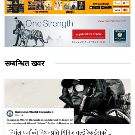
सम्बन्धित खवर
निर्मल पुर्जाको निधनप्रति गिनिज वर्ल्ड रेकर्ड्सको…