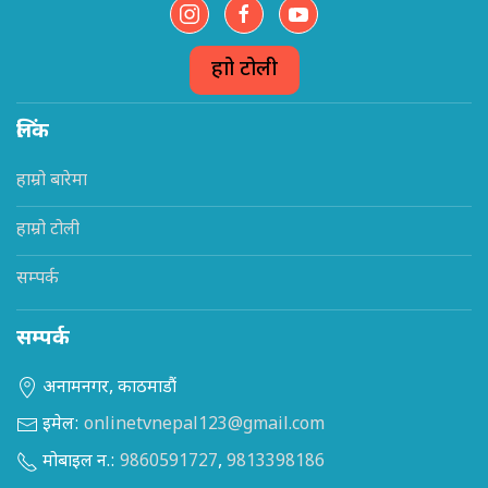
हाम्रो टोली
लिंक
हाम्रो बारेमा
हाम्रो टोली
सम्पर्क
सम्पर्क
अनामनगर, काठमाडौं
इमेल:
onlinetvnepal123@gmail.com
मोबाइल न.:
9860591727
,
9813398186