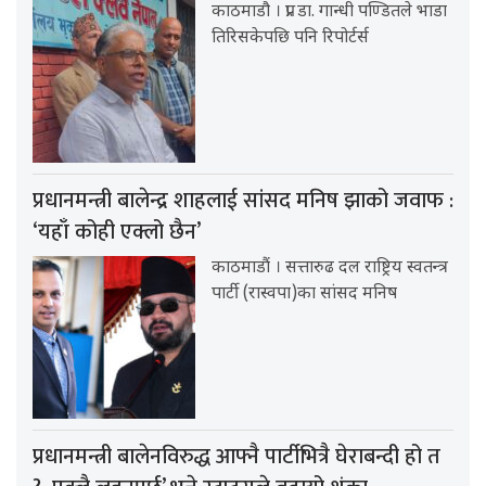
काठमाडौ । प्रा. डा. गान्धी पण्डितले भाडा
तिरिसकेपछि पनि रिपोर्टर्स
प्रधानमन्त्री बालेन्द्र शाहलाई सांसद मनिष झाको जवाफ :
‘यहाँ कोही एक्लो छैन’
काठमाडौं । सत्तारुढ दल राष्ट्रिय स्वतन्त्र
पार्टी (रास्वपा)का सांसद मनिष
प्रधानमन्त्री बालेनविरुद्ध आफ्नै पार्टीभित्रै घेराबन्दी हो त