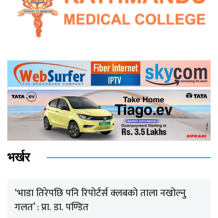
भर्खर
‘भाडा तिरेपछि पनि रिपोर्टर्स क्लबको ताला नखोल्नु
गलत’ : प्रा. डा. पण्डित