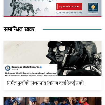
सम्बन्धित खवर
निर्मल पुर्जाको निधनप्रति गिनिज वर्ल्ड रेकर्ड्सको…