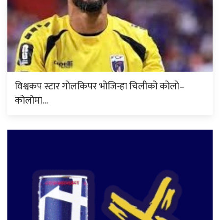
विश्वकप स्टार गोलकिपर भोजिन्हा चिलीको कोलो–
कोलोमा…