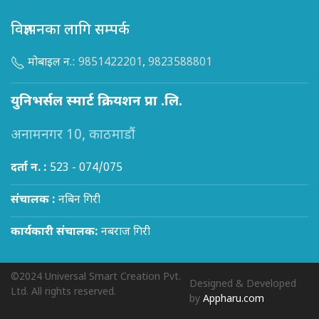
विज्ञापनका लागि सम्पर्क
मोबाइल न.:
9851422201
,
9823588801
युनिभर्सल स्मार्ट क्रियशन प्रा .लि.
अनामनगर 10, काठमाडौं
दर्ता न. :
523 - 074/075
संचालक :
नबिन गिरी
कार्यकारी संचालक:
नबराज गिरी
©2024 Universal Smart Creation Pvt.
Designed & Developed
Ltd. All rights reserved.
by
Appharu.com