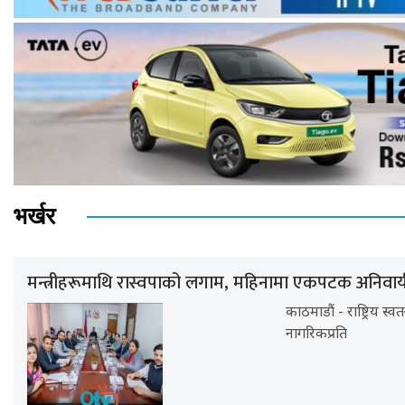
भर्खर
मन्त्रीहरूमाथि रास्वपाको लगाम, महिनामा एकपटक अनिवार्य घ
काठमाडौं - राष्ट्रिय स्वत
नागरिकप्रति