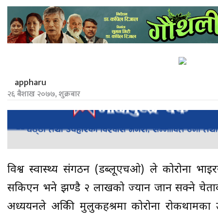
appharu
२६ बैशाख २०७७, शुक्रबार
विश्व स्वास्थ्य संगठन (डब्लूएचओ) ले कोरोना भाइ
सकिएन भने झण्डै २ लाखको ज्यान जान सक्ने चे
अध्ययनले अफ्रिकी मुलुकहश्रमा कोरोना रोकथाम