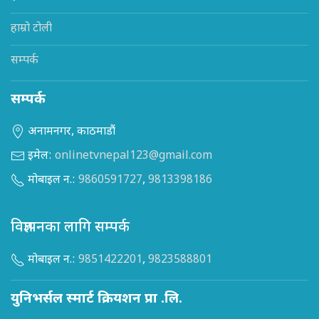
हाम्रो टोली
सम्पर्क
सम्पर्क
अनामनगर, काठमाडौं
इमेल:
onlinetvnepal123@gmail.com
मोबाइल न.:
9860591727
,
9813398186
विज्ञापनका लागि सम्पर्क
मोबाइल न.:
9851422201
,
9823588801
युनिभर्सल स्मार्ट क्रियशन प्रा .लि.