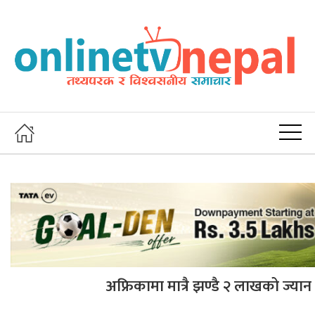
अफ्रिकामा मात्रै झण्डै २ लाखको ज्यान