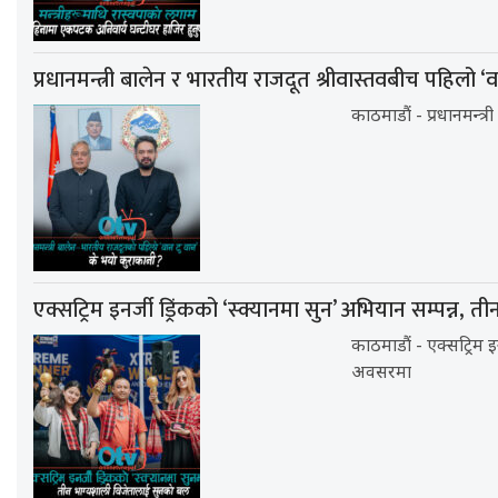
प्रधानमन्त्री बालेन र भारतीय राजदूत श्रीवास्तवबीच पहिलो ‘
काठमाडौं - प्रधानमन्त्
एक्सट्रिम इनर्जी ड्रिंकको ‘स्क्यानमा सुन’ अभियान सम्पन्न
काठमाडौं - एक्सट्रिम 
अवसरमा