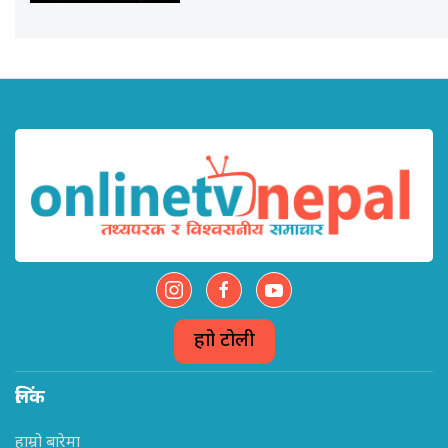
हाम्रो टोली
लिंक
हाम्रो बारेमा