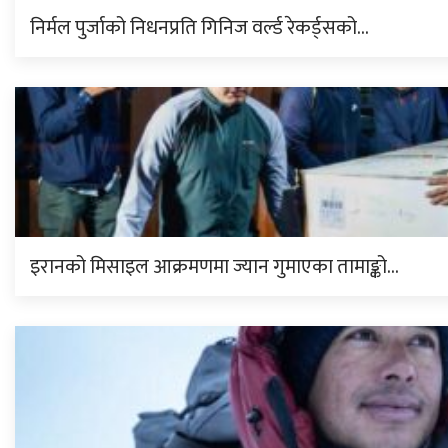
निर्मल पुर्जाको निधनप्रति गिनिज वर्ल्ड रेकर्ड्सको…
इरानको मिसाइल आक्रमणमा ज्यान गुमाएका तामाङ्को…