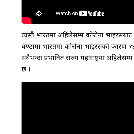
त्यस्तै भारतमा अहिलेसम्म कोरोना भाइरसबाट म
घण्टामा भारतमा कोरोना भाइरसको कारण १
सबैभन्दा प्रभावित राज्य महाराष्ट्रमा अहिलेस
छ ।