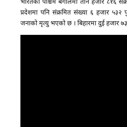
भारतको पश्चिम बंगालमा तीन हजार ८१६ संक्रमि
प्रदेशमा पनि संक्रमित संख्या ६ हजार ५३२ 
जनाको मृत्यु भएको छ । बिहारमा दुई हजार ७३०