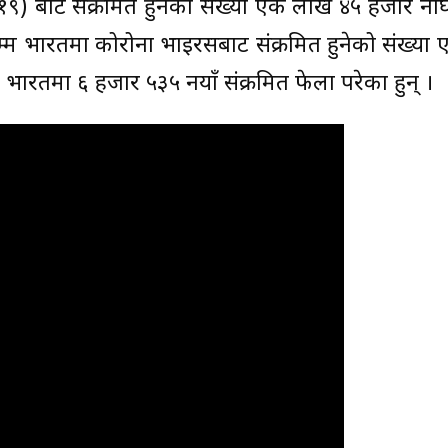
९) बाट संक्रमित हुनेको संख्या एक लाख ४५ हजार नाघ
सम्म भारतमा कोरोना भाइरसबाट संक्रमित हुनेको संख्य
भारतमा ६ हजार ५३५ नयाँ संक्रमित फेला परेका हुन् ।