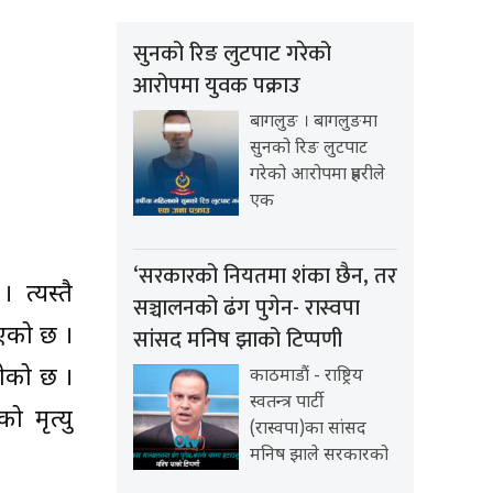
सुनको रिङ लुटपाट गरेको
आरोपमा युवक पक्राउ
बागलुङ । बागलुङमा
सुनको रिङ लुटपाट
गरेको आरोपमा प्रहरीले
एक
‘सरकारको नियतमा शंका छैन, तर
त्यस्तै
सञ्चालनको ढंग पुगेन- रास्वपा
एको छ ।
सांसद मनिष झाको टिप्पणी
गेको छ ।
काठमाडौं - राष्ट्रिय
स्वतन्त्र पार्टी
ो मृत्यु
(रास्वपा)का सांसद
मनिष झाले सरकारको