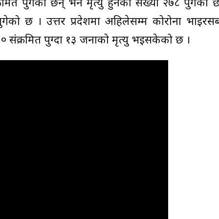
त पुगेका छन् भने मृत्यु हुनेको संख्या २७८ पुगेको छ
पुगेको छ । उत्तर प्रदेशमा अहिलेसम्म कोरोना भाइर
 संक्रमित पुग्दा १३ जनाको मृत्यु भइसकेको छ ।