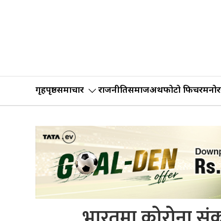
गृहपृष्ठ
समाचार
राजनीति
समाज
अर्थ
फोटो फिचर
मनोर
भारतमा कोरोना सं