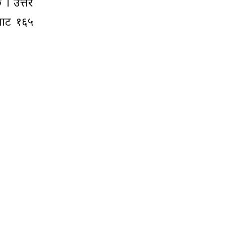
 । उत्तर
सबाट १६५