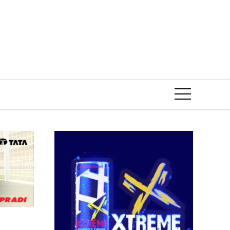
Event