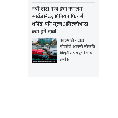
नयाँ टाटा पन्च ईभी नेपालमा
सार्वजनिक, प्रिमियम फिचर्स
थपिँदा पनि मूल्य अघिल्लोभन्दा
कम हुने दाबी
काठमाडौं - टाटा
मोटर्सले आफ्नो लोकप्रिय
विद्युतीय एसयूभी पन्च
ईभीको