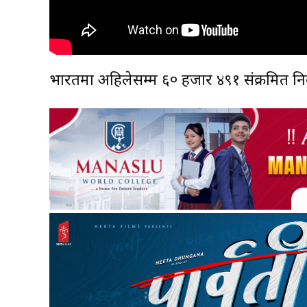
भारतमा अहिलेसम्म ६० हजार ४९१ संक्रमित न