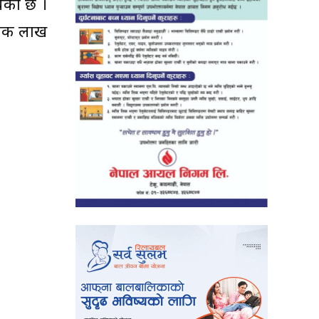
ेको छ ।
ा एक लाख