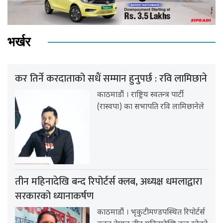
भर्खर
कर तिर्ने करदाताको सधैं सम्मान हुनुपर्छ : रवि लामिछाने
काठमाडौं । राष्ट्रिय स्वतन्त्र पार्टी
(रास्वपा) का सभापति रवि लामिछानेले
तीन महिनादेखि बन्द रिपोर्टर्स क्लब, अध्यक्ष धमलाद्वारा
सरकारको ध्यानाकर्षण
काठमाडौं । भृकुटीमण्डपस्थित रिपोर्टर्स