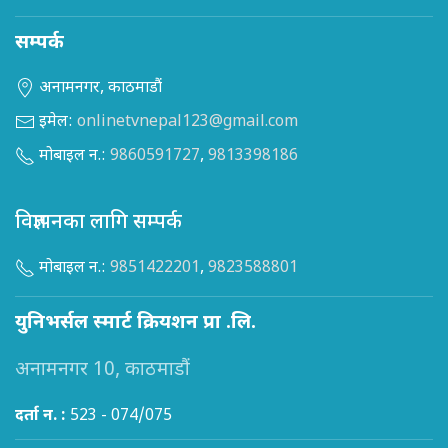
सम्पर्क
अनामनगर, काठमाडौं
इमेल:
onlinetvnepal123@gmail.com
मोबाइल न.:
9860591727
,
9813398186
विज्ञापनका लागि सम्पर्क
मोबाइल न.:
9851422201
,
9823588801
युनिभर्सल स्मार्ट क्रियशन प्रा .लि.
अनामनगर 10, काठमाडौं
दर्ता न. :
523 - 074/075