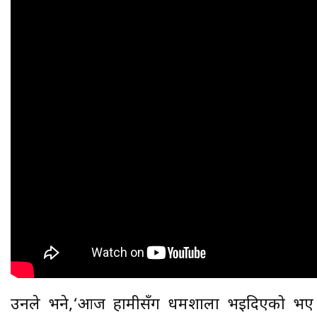
उनले भने,‘आज हामीसँग धर्मशाला भइदिएको भए