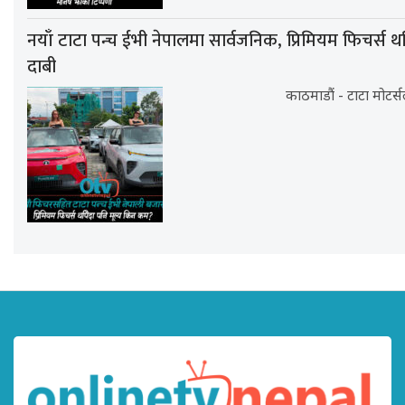
नयाँ टाटा पन्च ईभी नेपालमा सार्वजनिक, प्रिमियम फिचर्स थप
दाबी
काठमाडौं - टाटा मोटर्स