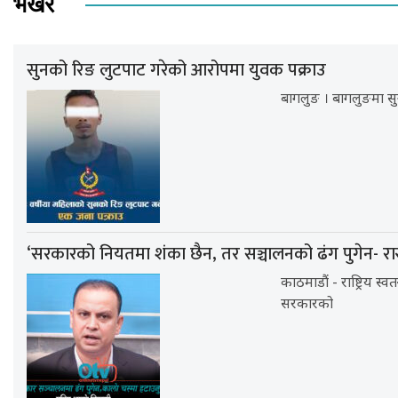
भर्खर
सुनको रिङ लुटपाट गरेको आरोपमा युवक पक्राउ
बागलुङ । बागलुङमा सु
‘सरकारको नियतमा शंका छैन, तर सञ्चालनको ढंग पुगेन- रा
काठमाडौं - राष्ट्रिय स्व
सरकारको