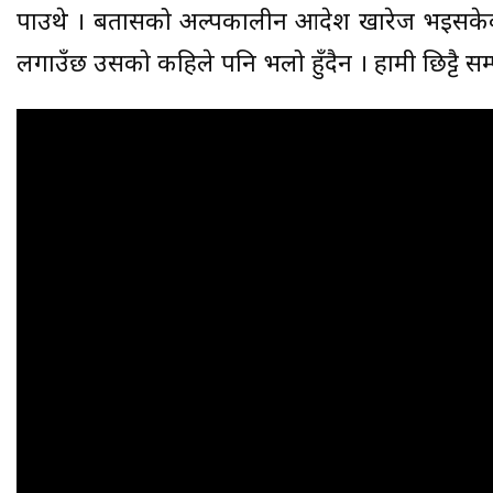
पाउथे । बतासको अल्पकालीन आदेश खारेज भइसकेको
लगाउँछ उसको कहिले पनि भलो हुँदैन । हामी छिट्टै सम्पत