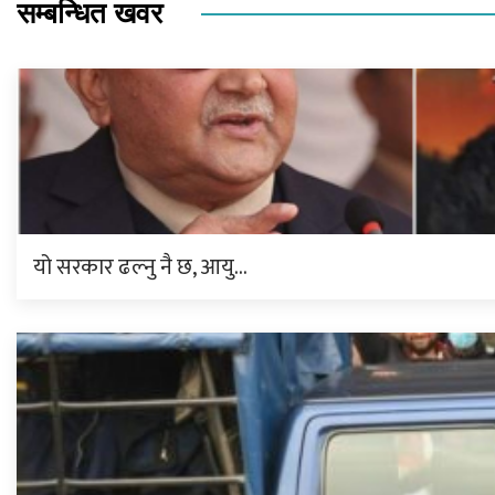
सम्बन्धित खवर
यो सरकार ढल्नु नै छ, आयु…