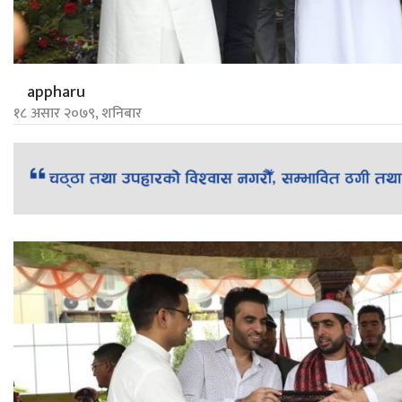
appharu
१८ असार २०७९, शनिबार