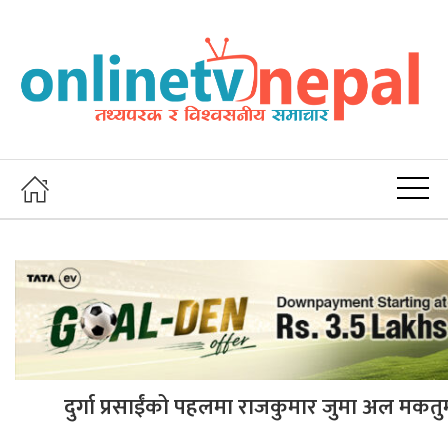
दुर्गा प्रसाईंको पहलमा राजकुमार जुमा अल मकतुम