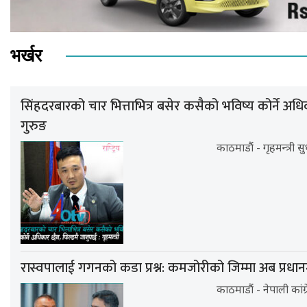
भर्खर
सिंहदरबारको चार भित्ताभित्र बसेर कसैको भविष्य कोर्ने अधिका
गुरुङ
काठमाडौं - गृहमन्त्री 
रास्वपालाई गगनको कडा प्रश्न: कमजोरीको जिम्मा अब प्रधानमन्त्र
काठमाडौं - नेपाली कांग्र