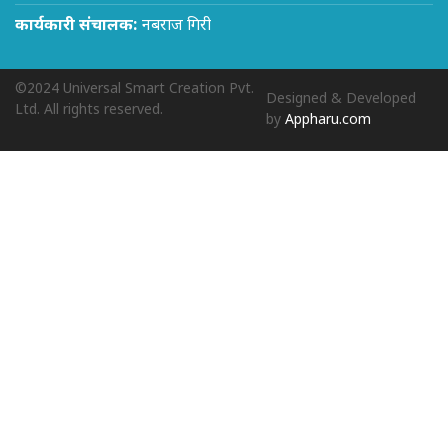
कार्यकारी संचालक:
नबराज गिरी
©2024 Universal Smart Creation Pvt.
Designed & Developed
Ltd. All rights reserved.
by
Appharu.com