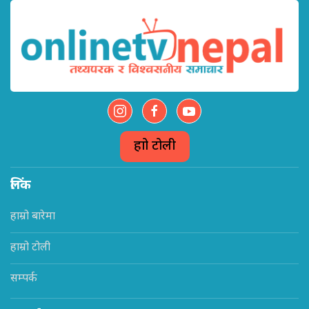
हाम्रो टोली
लिंक
हाम्रो बारेमा
हाम्रो टोली
सम्पर्क