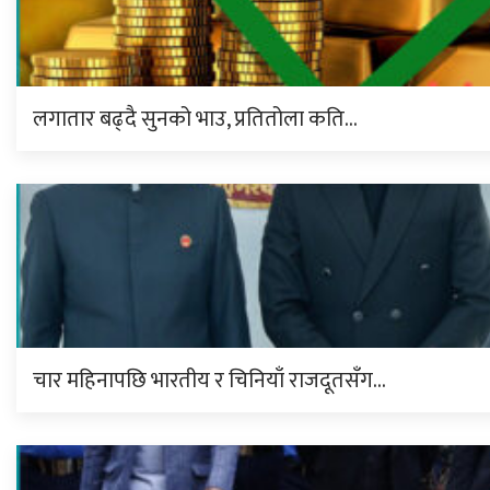
लगातार बढ्दै सुनको भाउ, प्रतितोला कति…
चार महिनापछि भारतीय र चिनियाँ राजदूतसँग…