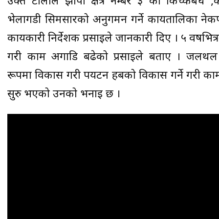
उक्त टोलीले झापा क्षेत्र नम्बर ३ को किच्क
भेलागडी सिमसारको अनुगमन गर्ने कार्यतालिका नेकपा
कार्यकारी निर्देशक प्रसाईले जानकारी दिए । ५ वर्षभित्र
गरी काम अगाडि बढेको प्रसाई‌ले बताए । जलथल 
रूपमा विकास गरी पर्यटन हबको विकास गर्ने गरी काम ग
सुरु भएको उनको भनाइ छ ।