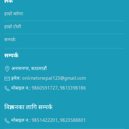
लिंक
हाम्रो बारेमा
हाम्रो टोली
सम्पर्क
सम्पर्क
अनामनगर, काठमाडौं
इमेल:
onlinetvnepal123@gmail.com
मोबाइल न.:
9860591727
,
9813398186
विज्ञापनका लागि सम्पर्क
मोबाइल न.:
9851422201
,
9823588801