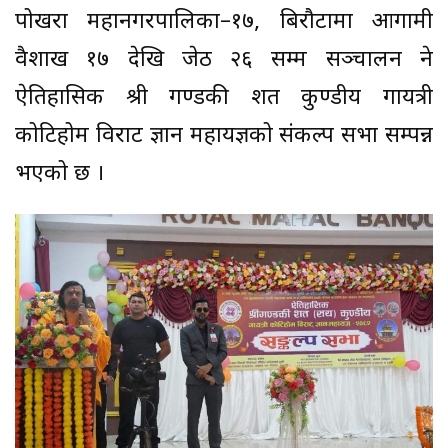
पोखरा महानगरपालिका–१७, बिरौटामा आगामी
वैशाख १७ देखि जेठ २६ सम्म सञ्चालन हुने
ऐतिहासिक श्री गण्डकी शत कुण्डीय गायत्री
कोटिहोम विराट ज्ञान महायज्ञको संकल्प सभा सम्पन्न
भएको छ ।