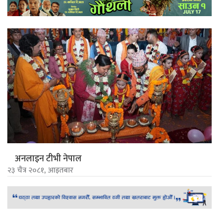
अनलाइन टीभी नेपाल
२३ चैत्र २०८१, आइतबार