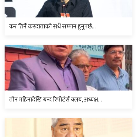
कर तिर्ने करदाताको सधैं सम्मान हुनुपर्छ…
तीन महिनादेखि बन्द रिपोर्टर्स क्लब, अध्यक्ष…