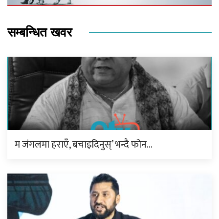
सम्बन्धित खवर
म जंगलमा हराएँ, बचाइदिनुस्’ भन्दै फोन…