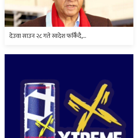
देउवा साउन २८ गते स्वदेश फर्किँदै,…