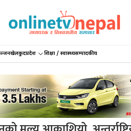
ञ्जन
खेलकुद
प्रदेश
शिक्षा / स्वास्थ्य
सम्पादकीय
को मूल्य आकाशियो, अन्तर्राष्ट्र