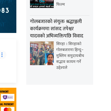
फिल्म
गोलबजारको संयुक्त श्रद्धाञ्जली
कार्यक्रममा सांसद तपेश्वर
यादवको अभिव्यक्तिपछि विवाद
सिरहा । सिरहाको
गोलबजारमा हिन्दु–
मुस्लिम समुदायबीच
सद्भाव कायम गर्ने
उद्देश्यले