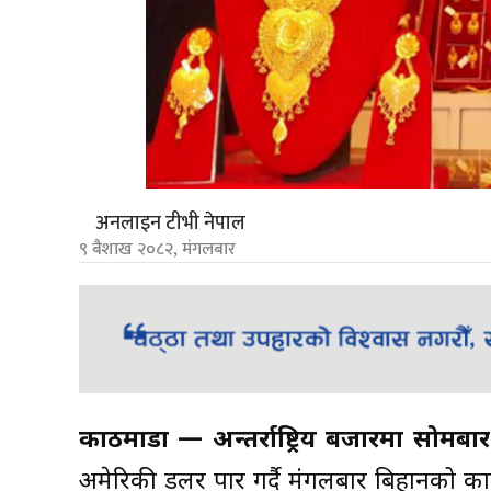
अनलाइन टीभी नेपाल
९ बैशाख २०८२, मंगलबार
काठमाडौं — अन्तर्राष्ट्रिय बजारमा सोम
अमेरिकी डलर पार गर्दै मंगलबार बिहानको 