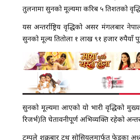
तुलनामा सुनको मूल्यमा करिब ५ प्रतिशतको वृद्
यस अन्तर्राष्ट्रिय वृद्धिको असर मंगलबार 
सुनको मूल्य प्रतितोला १ लाख ९१ हजार रुपैयाँ प
सुनको मूल्यमा आएको यो भारी वृद्धिको मुख्य क
रिजर्भ)प्रति चेतावनीपूर्ण अभिव्यक्ति रहेको अन
ट्रम्पले शुक्रबार ट्रुथ सोसियलमार्फत फेडका अ