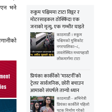
इएन भने
रुकुम पश्चिममा टाटा विङ्गर र
मोटरसाइकल ठोक्किँदा एक
जनाको मृत्यु, एक गम्भीर घाइते
काठमाडौं । रुकुम
 लगानीको
पश्चिमको मुसिकोट
नगरपालिका–८,
तावलेस्थित मध्यपहाडी
लोकमार्गमा टाटा
प्रियंका कार्कीको ‘मास्टर्नी’को
ट्रेलर सार्वजनिक, छोरी बचाउन
आमाको संघर्षले तान्यो ध्यान
काठमाडौं - अभिनेत्री
प्रियंका कार्कीले पहिलो
पटक निर्माण गरेको