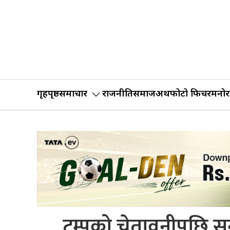
गृहपृष्ठ
समाचार
राजनीति
समाज
अर्थ
फोटो फिचर
मनोर
ट्रम्पको चेतावनीपछि सुन