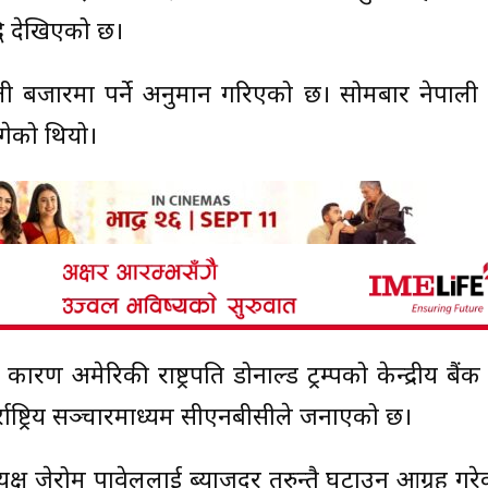
धि देखिएको छ।
नेपाली बजारमा पर्ने अनुमान गरिएको छ। सोमबार नेपाल
ुगेको थियो।
ारण अमेरिकी राष्ट्रपति डोनाल्ड ट्रम्पको केन्द्रीय बैं
्तर्राष्ट्रिय सञ्चारमाध्यम सीएनबीसीले जनाएको छ।
ध्यक्ष जेरोम पावेललाई ब्याजदर तुरुन्तै घटाउन आग्रह गर