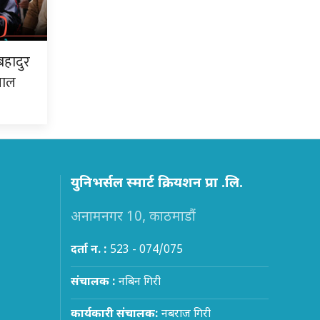
बहादुर
पाल
युनिभर्सल स्मार्ट क्रियशन प्रा .लि.
अनामनगर 10, काठमाडौं
दर्ता न. :
523 - 074/075
संचालक :
नबिन गिरी
कार्यकारी संचालक:
नबराज गिरी