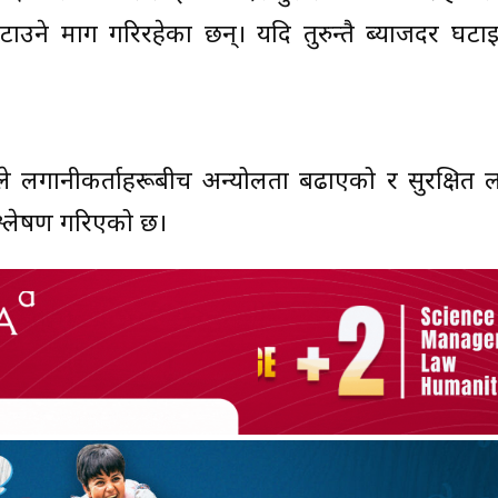
टाउने माग गरिरहेका छन्। यदि तुरुन्तै ब्याजदर घटा
क्तिले लगानीकर्ताहरूबीच अन्योलता बढाएको र सुरक्षित
श्लेषण गरिएको छ।