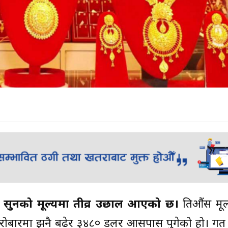
बार सुनको मूल्यमा तीव्र उछाल आएको छ।
प्रतिऔंस मू
कारोबारमा झनै बढेर ३४८० डलर आसपास पुगेको हो। गत