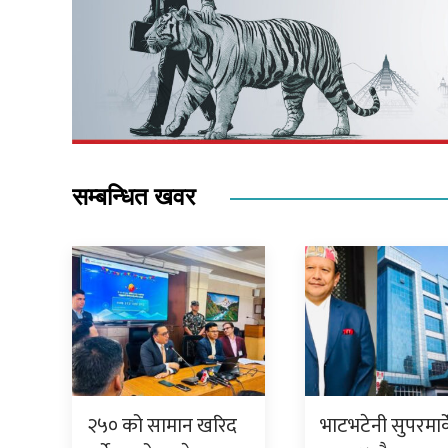
सम्बन्धित खवर
२५० को सामान खरिद
भाटभटेनी सुपरमार्