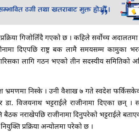
 प्रक्रिया गिजोलिँदै गएको छ । कहिले सर्वोच्च अदालतमा मुद
ामा दिएपछि राष्ट्र बैंक लामै समयसम्म कामुका भरम
 सिफारिसका लागि गठन भएको तीन सदस्यीय समितिको अह
श भ्रमणमा निस्के । उनी वैशाख ७ गते स्वदेश फर्किसके
नर डा. विजयनाथ भट्टराईले राजीनामा दिएका छन् । 
नि बैठक नराखेपछि राजीनामा दिनुपरेको भट्टराईले बताए
युक्ति प्रक्रिया अन्योलमा परेको छ ।