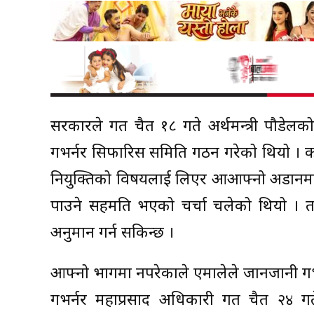
सरकारले गत चैत १८ गते अर्थमन्त्री पौडेलको न
गभर्नर सिफारिस समिति गठन गरेको थियो । कांग
नियुक्तिको विषयलाई लिएर आआफ्नो अडानमा क
पाउने सहमति भएको चर्चा चलेको थियो । तर
अनुमान गर्न सकिन्छ ।
आफ्नो भागमा नपरेकाले एमालेले जानजानी गभर
गभर्नर महाप्रसाद अधिकारी गत चैत २४ ग