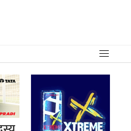
Event
दस्य