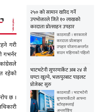
२५० को सामान खरिद गर्ने
उपभोक्ताले जिते १० लाखको
करदाता प्रोत्साहन उपहार
काठमाडौं । सरकारले
करदाता प्रोत्साहन
रहने गरी
उपहार योजनाअन्तर्गत
साउन महिनाको पहिलो
ी गभर्नर
ग्रेसले
भाटभटेनी सुपरमार्केट अब २४ सै
त रहेको
घण्टा खुल्ने, भक्तपुरबाट पाइलट
प्रोजेक्ट सुरु
काठमाडौं । भाटभटेनी
आरोप छ ।
सुपरमार्केटले आफ्ना
स्टोरहरूलाई
अधिकारी
अन्तर्राष्ट्रिय