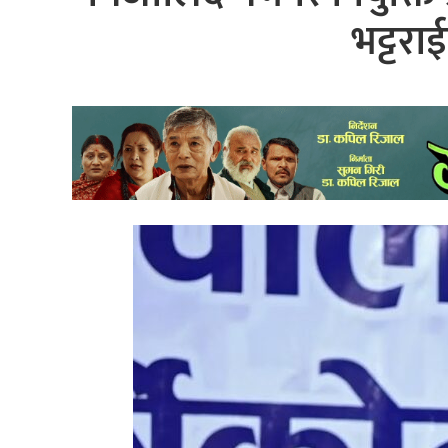
भट्टरा