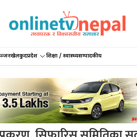
ञ्जन
खेलकुद
प्रदेश
शिक्षा / स्वास्थ्य
सम्पादकीय
ति प्रकरण, सिफारिस समितिका स