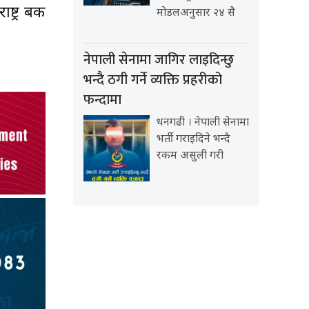
ट्र बैंक
मोडलअनुसार २४ सै
नेपाली सेनामा जागिर लाइदिन्छु
भन्दै ठगी गर्ने व्यक्ति प्रहरीको
फन्दामा
धनगढी । नेपाली सेनामा
भर्ती गराइदिने भन्दै
रकम असुली गरी