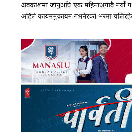
अवकाशमा जानुअघि एक महिनाअगावै नयाँ गभर्नर
अहिले कायममुकायम गभर्नरको भरमा चलिरहे