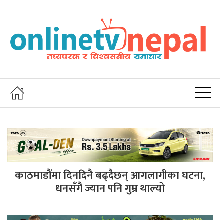
काठमाडौंमा दिनदिनै बढ्दैछन् आगलागीका घटना,
धनसँगै ज्यान पनि गुम्न थाल्यो