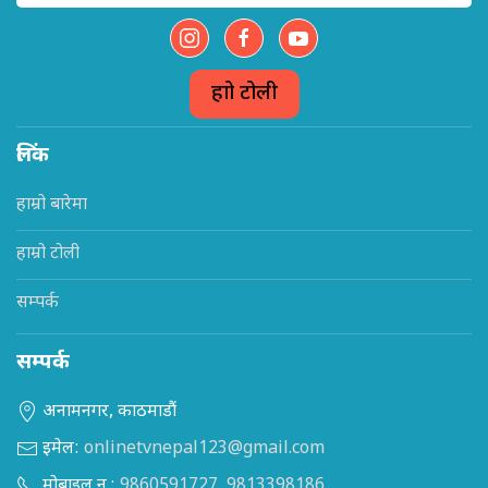
हाम्रो टोली
लिंक
हाम्रो बारेमा
हाम्रो टोली
सम्पर्क
सम्पर्क
अनामनगर, काठमाडौं
इमेल:
onlinetvnepal123@gmail.com
मोबाइल न.:
9860591727
,
9813398186