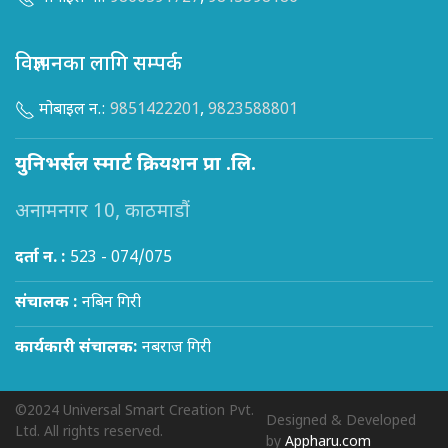
विज्ञापनका लागि सम्पर्क
मोबाइल न.:
9851422201
,
9823588801
युनिभर्सल स्मार्ट क्रियशन प्रा .लि.
अनामनगर 10, काठमाडौं
दर्ता न. :
523 - 074/075
संचालक :
नबिन गिरी
कार्यकारी संचालक:
नबराज गिरी
©2024 Universal Smart Creation Pvt.
Designed & Developed
Ltd. All rights reserved.
by
Appharu.com