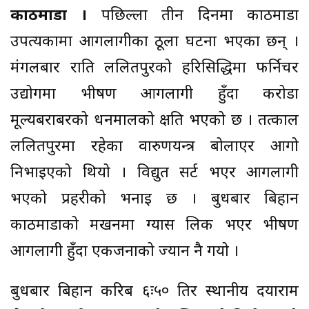
काठमाडौं ।
पछिल्ला तीन दिनमा काठमाडौं
उपत्यकामा आगलागीका ठूला घटना भएका छन् ।
मंगलबार राति ललितपुरको हरिसिद्धिमा फर्निचर
उद्योगमा भीषण आगलागी हुँदा करोडौं
मूल्यबराबरको धनमालको क्षति भएको छ । तत्काल
ललितपुरमा रहेका वारुणयन्त्र बोलाएर आगो
निभाइएको थियो । विद्युत सर्ट भएर आगलागी
भएको प्रहरीको भनाइ छ । बुधबार बिहान
काठमाडौंको मखनमा ग्यास लिक भएर भीषण
आगलागी हुँदा एकजनाको ज्यान नै गयो ।
बुधबार बिहान करिब ६ः५० तिर स्थानीय दयाराम