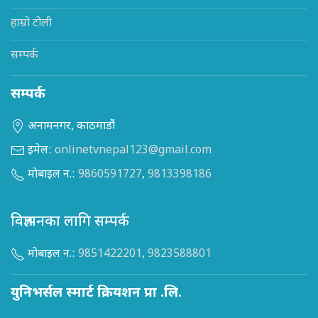
हाम्रो टोली
सम्पर्क
सम्पर्क
अनामनगर, काठमाडौं
इमेल:
onlinetvnepal123@gmail.com
मोबाइल न.:
9860591727
,
9813398186
विज्ञापनका लागि सम्पर्क
मोबाइल न.:
9851422201
,
9823588801
युनिभर्सल स्मार्ट क्रियशन प्रा .लि.