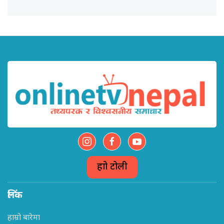
हाम्रो टोली
लिंक
हाम्रो बारेमा