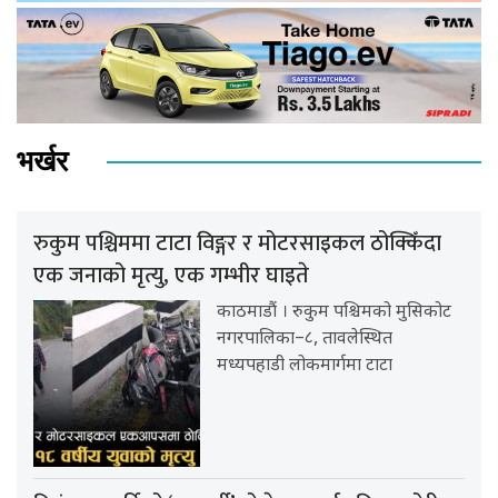
भर्खर
रुकुम पश्चिममा टाटा विङ्गर र मोटरसाइकल ठोक्किँदा
एक जनाको मृत्यु, एक गम्भीर घाइते
काठमाडौं । रुकुम पश्चिमको मुसिकोट
नगरपालिका–८, तावलेस्थित
मध्यपहाडी लोकमार्गमा टाटा