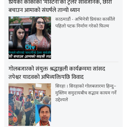
प्रियंका कार्कीको ‘मास्टर्नी’को ट्रेलर सार्वजनिक, छोरी
बचाउन आमाको संघर्षले तान्यो ध्यान
काठमाडौं - अभिनेत्री प्रियंका कार्कीले
पहिलो पटक निर्माण गरेको फिल्म
गोलबजारको संयुक्त श्रद्धाञ्जली कार्यक्रममा सांसद
तपेश्वर यादवको अभिव्यक्तिपछि विवाद
सिरहा । सिरहाको गोलबजारमा हिन्दु–
मुस्लिम समुदायबीच सद्भाव कायम गर्ने
उद्देश्यले