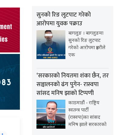
सुनको रिङ लुटपाट गरेको
आरोपमा युवक पक्राउ
बागलुङ । बागलुङमा
सुनको रिङ लुटपाट
गरेको आरोपमा प्रहरीले
एक
‘सरकारको नियतमा शंका छैन, तर
सञ्चालनको ढंग पुगेन- रास्वपा
सांसद मनिष झाको टिप्पणी
काठमाडौं - राष्ट्रिय
स्वतन्त्र पार्टी
(रास्वपा)का सांसद
मनिष झाले सरकारको