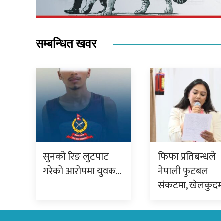
सम्बन्धित खवर
सुनको रिङ लुटपाट
फिफा प्रतिबन्धले
गरेको आरोपमा युवक…
नेपाली फुटबल
संकटमा, खेलकुद