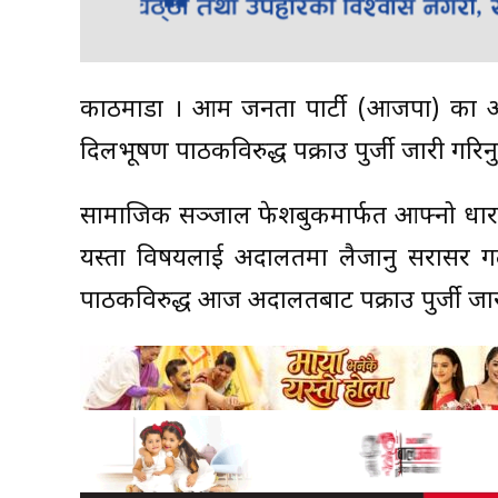
काठमाडौं । आम जनता पार्टी (आजपा) का अध्यक
दिलभूषण पाठकविरुद्ध पक्राउ पुर्जी जारी गरिनु 
सामाजिक सञ्जाल फेशबुकमार्फत आफ्नो धारणा सार
यस्ता विषयलाई अदालतमा लैजानु सरासर 
पाठकविरुद्ध आज अदालतबाट पक्राउ पुर्जी ज