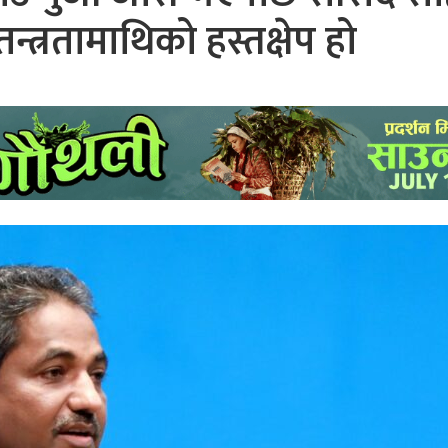
तन्त्रतामाथिको हस्तक्षेप हो