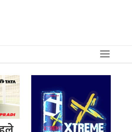
Event
ाहले