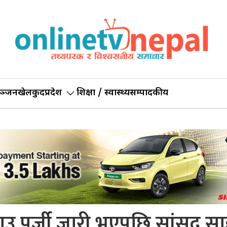
ञ्जन
खेलकुद
प्रदेश
शिक्षा / स्वास्थ्य
सम्पादकीय
राउ पुर्जी जारी भएपछि सांसद स