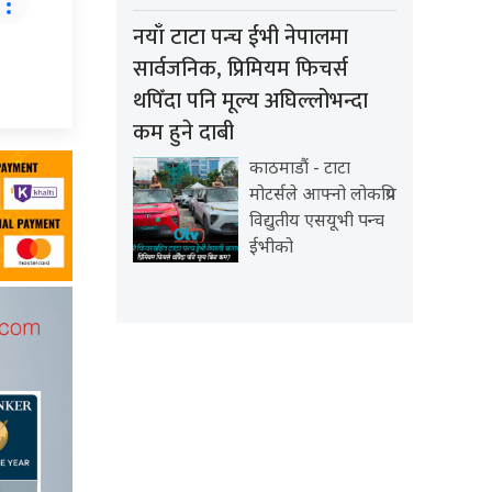
नयाँ टाटा पन्च ईभी नेपालमा
सार्वजनिक, प्रिमियम फिचर्स
थपिँदा पनि मूल्य अघिल्लोभन्दा
कम हुने दाबी
काठमाडौं - टाटा
मोटर्सले आफ्नो लोकप्रिय
विद्युतीय एसयूभी पन्च
ईभीको