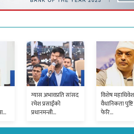
ग्यास अभावप्रति सांसद
विशेष महाधिवे
रमेश प्रसाईंको
वैधानिकता पुष्टि 
मा…
प्रधानमन्त्री…
फेरि…