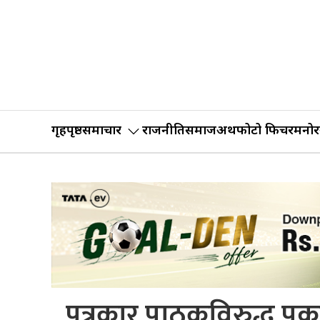
गृहपृष्ठ
समाचार
राजनीति
समाज
अर्थ
फोटो फिचर
मनोर
पत्रकार पाठकविरुद्ध पक्