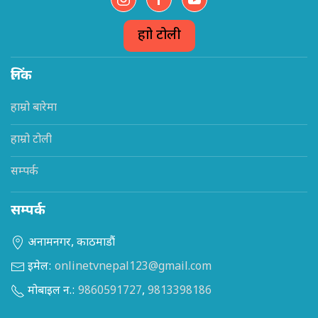
हाम्रो टोली
लिंक
हाम्रो बारेमा
हाम्रो टोली
सम्पर्क
सम्पर्क
अनामनगर, काठमाडौं
इमेल:
onlinetvnepal123@gmail.com
मोबाइल न.:
9860591727
,
9813398186