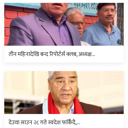
तीन महिनादेखि बन्द रिपोर्टर्स क्लब, अध्यक्ष…
देउवा साउन २८ गते स्वदेश फर्किँदै,…