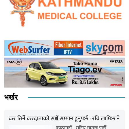
भर्खर
कर तिर्ने करदाताको सधैं सम्मान हुनुपर्छ : रवि लामिछाने
काठमाडौं । राष्ट्रिय स्वतन्त्र पार्टी