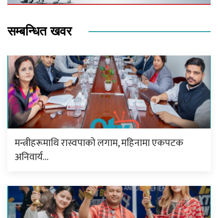
सम्बन्धित खवर
मन्त्रीहरूमाथि रास्वपाको लगाम, महिनामा एकपटक
अनिवार्य…