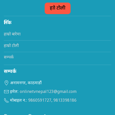
हाम्रो टोली
लिंक
हाम्रो बारेमा
हाम्रो टोली
सम्पर्क
सम्पर्क
अनामनगर, काठमाडौं
इमेल:
onlinetvnepal123@gmail.com
मोबाइल न.:
9860591727
,
9813398186