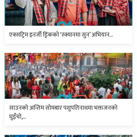
एक्सट्रिम इनर्जी ड्रिंकको ‘स्क्यानमा सुन’ अभियान…
साउनको अन्तिम सोमबार पशुपतिनाथमा भक्तजनको
घुइँचो,…