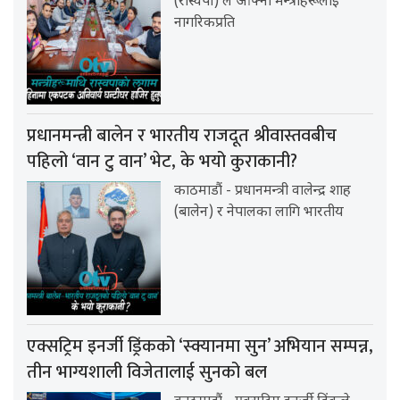
(रास्वपा) ले आफ्ना मन्त्रीहरूलाई
नागरिकप्रति
प्रधानमन्त्री बालेन र भारतीय राजदूत श्रीवास्तवबीच
पहिलो ‘वान टु वान’ भेट, के भयो कुराकानी?
काठमाडौं - प्रधानमन्त्री वालेन्द्र शाह
(बालेन) र नेपालका लागि भारतीय
एक्सट्रिम इनर्जी ड्रिंकको ‘स्क्यानमा सुन’ अभियान सम्पन्न,
तीन भाग्यशाली विजेतालाई सुनको बल