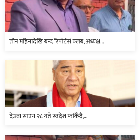
तीन महिनादेखि बन्द रिपोर्टर्स क्लब, अध्यक्ष…
देउवा साउन २८ गते स्वदेश फर्किँदै,…