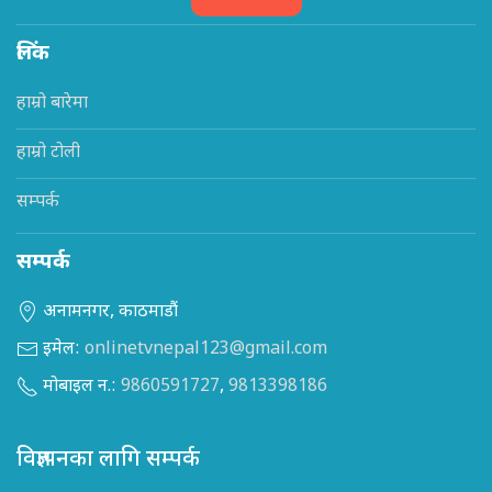
लिंक
हाम्रो बारेमा
हाम्रो टोली
सम्पर्क
सम्पर्क
अनामनगर, काठमाडौं
इमेल:
onlinetvnepal123@gmail.com
मोबाइल न.:
9860591727
,
9813398186
विज्ञापनका लागि सम्पर्क