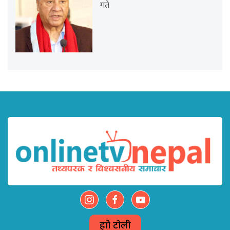
गते
हाम्रो टोली