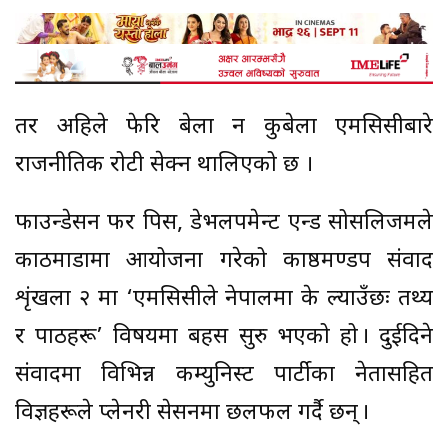
तर अहिले फेरि बेला न कुबेला एमसिसीबारे
राजनीतिक रोटी सेक्न थालिएको छ ।
फाउन्डेसन फर पिस, डेभलपमेन्ट एन्ड सोसलिजमले
काठमाडौंमा आयोजना गरेको काष्ठमण्डप संवाद
शृंखला २ मा ‘एमसिसीले नेपालमा के ल्याउँछः तथ्य
र पाठहरू’ विषयमा बहस सुरु भएको हो । दुईदिने
संवादमा विभिन्न कम्युनिस्ट पार्टीका नेतासहित
विज्ञहरूले प्लेनरी सेसनमा छलफल गर्दै छन् ।