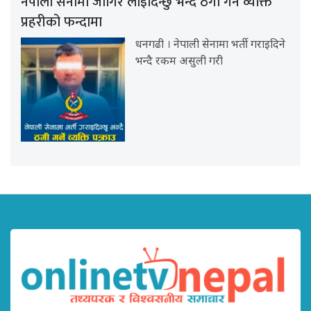
नेपाली सेनामा जागिर लाइदिन्छु भन्दै ठगी गर्ने व्यक्ति
प्रहरीको फन्दामा
धनगढी । नेपाली सेनामा भर्ती गराइदिने
भन्दै रकम असुली गरी