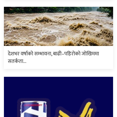
देशभर वर्षाको सम्भावना, बाढी–पहिरोको जोखिममा
सतर्कता…