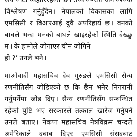
सधैँ घाटा व्यहोरिरहेको छ । तथ्यविपरीत अनावश्यक
विश्लेषण गर्नुहुँदैन । नेपालको विकासका लागि
एमसिसी र बिआरआई दुवै अपरिहार्य छ । वनको
बाघले भन्दा मनको बाघले खाइरहेको स्थिति देख्छु
म । के हामीले जोगाएर चीन जोगिने
हो ?’ उनले भने ।
माओवादी महासचिव देव गुरुङले एमसिसी सैन्य
रणनीतिसँग जोडिएको छ कि छैन भनेर निगरानी
गर्नुपर्नेमा जोड दिए । सैन्य रणनीतिसँग सम्बन्धित
रहेको पुष्टि भए सरकारले तत्काल खारेज गर्नुपर्ने
उनले बताए । नेकपा महासचिव नेत्रविक्रम चन्दले
अमेरिकाले दबाब दिएर एमसिसी संसदबाट