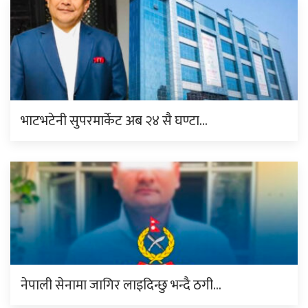
भाटभटेनी सुपरमार्केट अब २४ सै घण्टा…
नेपाली सेनामा जागिर लाइदिन्छु भन्दै ठगी…