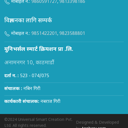
मोबाइल न.:
9860591727
,
9813398186
विज्ञापनका लागि सम्पर्क
मोबाइल न.:
9851422201
,
9823588801
युनिभर्सल स्मार्ट क्रियशन प्रा .लि.
अनामनगर 10, काठमाडौं
दर्ता न. :
523 - 074/075
संचालक :
नबिन गिरी
कार्यकारी संचालक:
नबराज गिरी
©2024 Universal Smart Creation Pvt.
Designed & Developed
Ltd. All rights reserved.