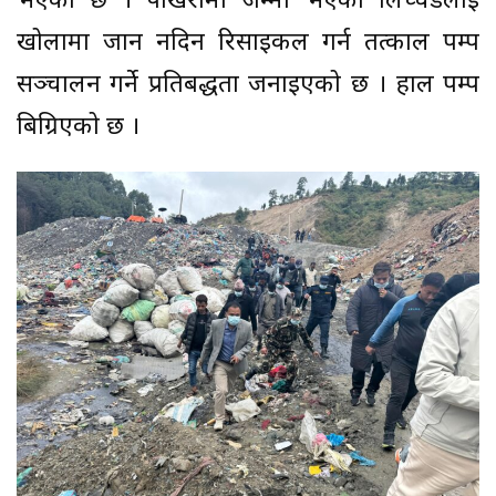
भएको छ । पोखरीमा जम्मा भएको लिच्चडलाई
खोलामा जान नदिन रिसाइकल गर्न तत्काल पम्प
सञ्चालन गर्ने प्रतिबद्धता जनाइएको छ । हाल पम्प
बिग्रिएको छ ।