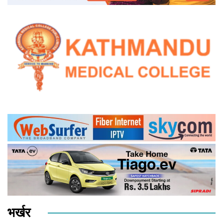
भर्खर