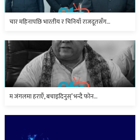
चार महिनापछि भारतीय र चिनियाँ राजदूतसँग…
म जंगलमा हराएँ, बचाइदिनुस्’ भन्दै फोन…