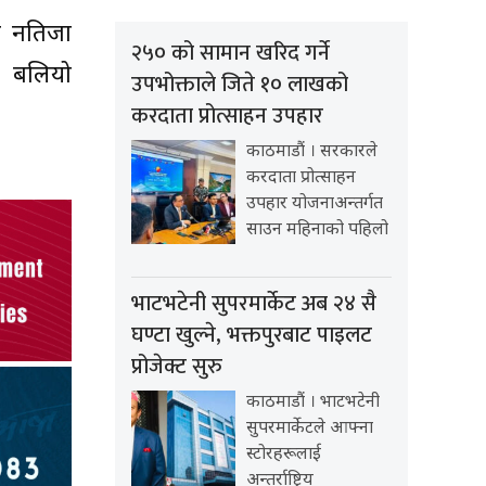
शः नतिजा
२५० को सामान खरिद गर्ने
ो बलियो
उपभोक्ताले जिते १० लाखको
करदाता प्रोत्साहन उपहार
काठमाडौं । सरकारले
करदाता प्रोत्साहन
उपहार योजनाअन्तर्गत
साउन महिनाको पहिलो
भाटभटेनी सुपरमार्केट अब २४ सै
घण्टा खुल्ने, भक्तपुरबाट पाइलट
प्रोजेक्ट सुरु
काठमाडौं । भाटभटेनी
सुपरमार्केटले आफ्ना
स्टोरहरूलाई
अन्तर्राष्ट्रिय