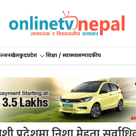
ञ्जन
खेलकुद
प्रदेश
शिक्षा / स्वास्थ्य
सम्पादकीय
शी प्रदेशमा निशा मेहता सर्वाध