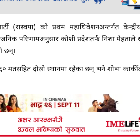
 पार्टी (रास्वपा) को प्रथम महाधिवेशनअन्तर्गत केन्द्र
जनिक परिणामअनुसार कोशी प्रदेशतर्फ निशा मेहताले 
ी छन्।
१,४६० मतसहित दोस्रो स्थानमा रहेका छन् भने शोभा कार्की