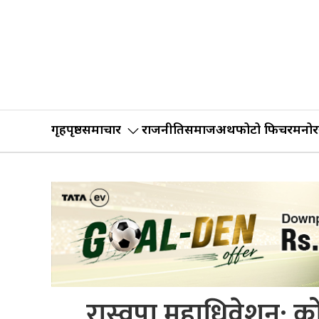
गृहपृष्ठ
समाचार
राजनीति
समाज
अर्थ
फोटो फिचर
मनोर
रास्वपा महाधिवेशन: को