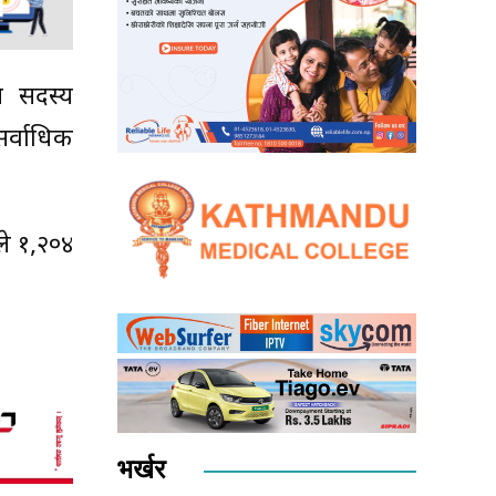
ीय सदस्य
सर्वाधिक
ले १,२०४
भर्खर