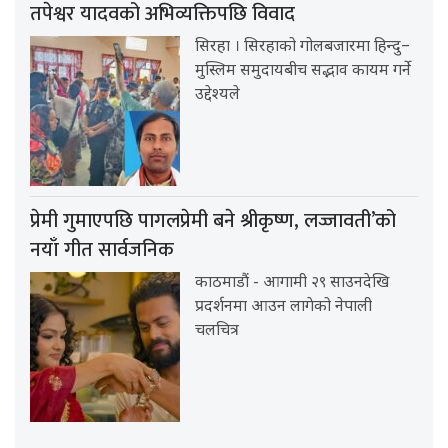
तपेश्वर यादवको अभिव्यक्तिपछि विवाद
सिरहा । सिरहाको गोलबजारमा हिन्दु–
मुस्लिम समुदायबीच सद्भाव कायम गर्ने
उद्देश्यले
प्रेमी गुमाएपछि पागलप्रेमी बने श्रीकृष्ण, लज्जावती’को
नयाँ गीत सार्वजनिक
काठमाडौं - आगामी २९ साउनदेखि
प्रदर्शनमा आउन लागेको नेपाली
चलचित्र