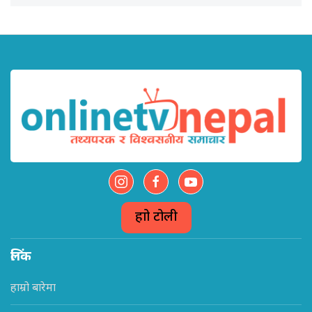
हाम्रो टोली
लिंक
हाम्रो बारेमा