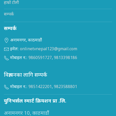
हाम्रो टोली
सम्पर्क
सम्पर्क
अनामनगर, काठमाडौं
इमेल:
onlinetvnepal123@gmail.com
मोबाइल न.:
9860591727
,
9813398186
विज्ञापनका लागि सम्पर्क
मोबाइल न.:
9851422201
,
9823588801
युनिभर्सल स्मार्ट क्रियशन प्रा .लि.
अनामनगर 10, काठमाडौं