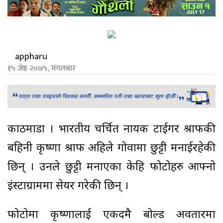
appharu
१५ जेष्ठ २०७५, मंगलबार
काठमाडौं । भारतीय चर्चित नायक टाईगर श्राफकी
बहिनी कृष्णा श्राफ अहिले गोवामा छुट्टी मनाईरहेकी
छिन् । उनले छुट्टी मनाएका केहि फोटोहरु आफ्नो
इंस्टाग्राममा सेयर गरेकी छिन् ।
फोटोमा कृष्णालाई एकदमै बोल्ड अवतारमा