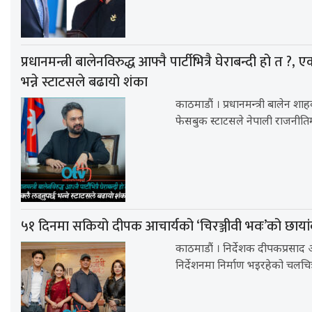
प्रधानमन्त्री बालेनविरुद्ध आफ्नै पार्टीभित्रै घेराबन्दी हो त ?, एक
भन्ने स्टाटसले बढायो शंका
काठमाडौं । प्रधानमन्त्री बालेन शा
फेसबुक स्टाटसले नेपाली राजनीति
५१ दिनमा सकियो दीपक आचार्यको ‘चिरञ्जीवी भवः’को छाया
काठमाडौं । निर्देशक दीपकप्रसाद
निर्देशनमा निर्माण भइरहेको चलचित