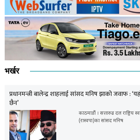
भर्खर
प्रधानमन्त्री बालेन्द्र शाहलाई सांसद मनिष झाको जवाफ : ‘यह
छैन’
काठमाडौं । सत्तारुढ दल राष्ट्रिय स्वतन
(रास्वपा)का सांसद मनिष