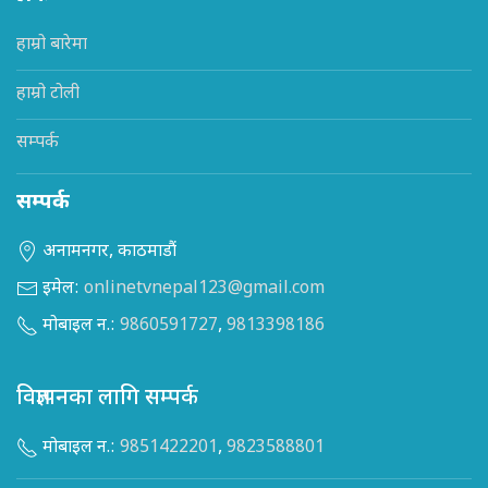
हाम्रो बारेमा
हाम्रो टोली
सम्पर्क
सम्पर्क
अनामनगर, काठमाडौं
इमेल:
onlinetvnepal123@gmail.com
मोबाइल न.:
9860591727
,
9813398186
विज्ञापनका लागि सम्पर्क
मोबाइल न.:
9851422201
,
9823588801