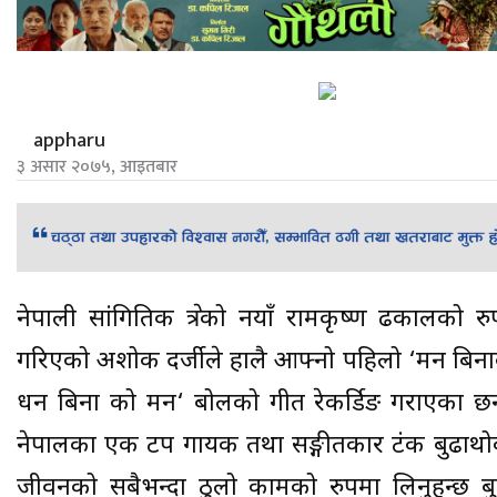
appharu
३ असार २०७५, आइतबार
नेपाली सांगितिक क्षेत्रको नयाँ रामकृष्ण ढकालको 
गरिएको अशोक दर्जीले हालै आफ्नो पहिलो ‘मन बिन
धन बिना को मन‘ बोलको गीत रेकर्डिङ गराएका छन् 
नेपालका एक टप गायक तथा सङ्गीतकार टंक बुढाथोक
जीवनको सबैभन्दा ठुलो कामको रुपमा लिनुहुन्छ ब