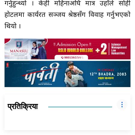
गर्नुहुन्थ्यो । केही महिनाअघि मात्र उहाँले सोही
होटलमा कार्यरत सञ्जय श्रेष्ठसँग विवाह गर्नुभएको
थियो ।
प्रतिक्रिया