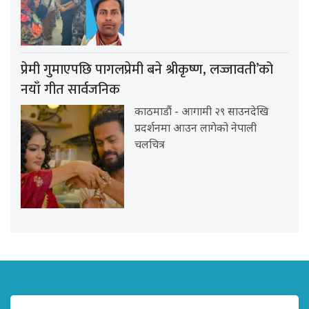
प्रेमी गुमाएपछि पागलप्रेमी बने श्रीकृष्ण, लज्जावती’को
नयाँ गीत सार्वजनिक
काठमाडौं - आगामी २९ साउनदेखि
प्रदर्शनमा आउन लागेको नेपाली
चलचित्र