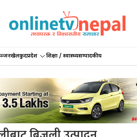
ञ्जन
खेलकुद
प्रदेश
शिक्षा / स्वास्थ्य
सम्पादकीय
ुलीबाट बिजुली उत्पादन