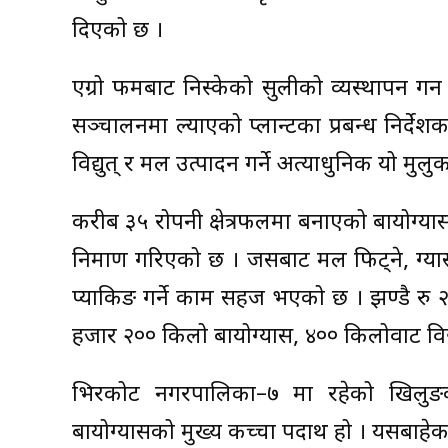
दिएको छ ।
एग्रो फर्मबाट निस्केको सुलीको व्यस्थापन गर्
सञ्चालनमा ल्याएको प्लान्टका प्रबन्ध निर्दे
विद्युत् र मल उत्पादन गर्ने अत्याधुनिक यो मु
करीब ३५ रोपनी क्षेत्रफलमा बनाएको बायोग्यास 
निर्माण गरिएको छ । जसबाट मल फिट्ने, ग्या
प्याकिङ गर्ने काम सहज भएको छ । झण्डै रु
हजार २०० किलो बायोग्यास, ४०० किलोवाट विद्
भिरकोट नगरपालिका–७ मा रहेको खिलुङका
बायोग्यासको मुख्य कच्चा पदार्थ हो । यसबाह