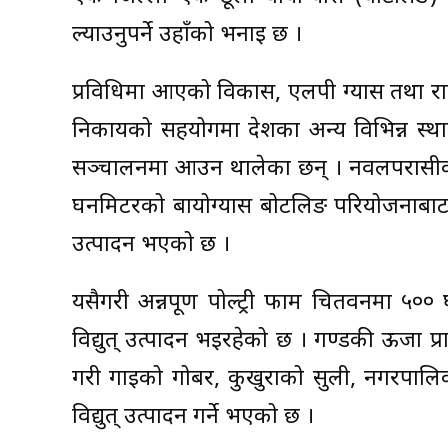
ल्याउनुपर्ने उहाँको भनाइ छ ।
प्रविधिमा आएको विकास, एलपी ग्यास तथा रास
निकायको सहयोगमा देशका अन्य विभिन्न स्थ
सञ्चालनमा आउन थालेका छन् । नवलपरासीको र
घनमिटरको बायोग्यास बोटलिङ परियोजनाबाट प्
उत्पादन भएको छ ।
यसैगरी अन्नपूर्ण पोल्ट्री फार्म चितवनमा ५०
विद्युत् उत्पादन भइरहेको छ । गण्डकी ऊर्जा प
गरी गाईको गोबर, कुखुराको सुली, नगरपालिका
विद्युत् उत्पादन गर्ने भएको छ ।