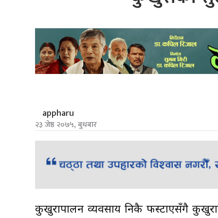
appharu
२३ जेष्ठ २०७५, बुधबार
कुखुरापालन व्यवसाय निकै फस्टाएसँगै कुखुर