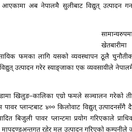
ै आएकामा अब नेपालमै सुलीबाट विद्युत् उत्पादन गर
सामान्यरुपम
खेतबारीम
वसायिक फर्मका लागि यसको व्यवस्थापन ठूलै चुनौतीक
द्युत् उत्पादन गरेर स्याङ्जाका एक व्यवसायीले नेपाल
ामा खिलुङ–कालिका एग्रो फर्मले सञ्चालन गरेको त
पावर प्लान्टबाट ४०० किलोवाट विद्युत् उत्पादनसँगै 
ादित बिजुली पावर प्लान्टमा प्रयोग गरिएकाले प्राध
केको मापदण्डअन्तर्गत रहेर मल उत्पादन गरिएको कम्पनीले