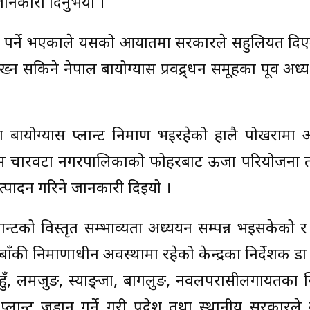
ानकारी दिनुभयो ।
 पर्ने भएकाले यसको आयातमा सरकारले सहुलियत दिए
राख्न सकिने नेपाल बायोग्यास प्रवद्र्धन समूहका पूर्व अध्
ठानमा बायोग्यास प्लान्ट निर्माण भइरहेको हालै पोखराम
न्यूनतम चारवटा नगरपालिकाको फोहरबाट ऊर्जा परियोजना
उत्पादन गरिने जानकारी दिइयो ।
ान्टको विस्तृत सम्भाव्यता अध्ययन सम्पन्न भइसकेको 
 बाँकी निर्माणाधीन अवस्थामा रहेको केन्द्रका निर्देशक ड
हुँ, लमजुङ, स्याङ्जा, बागलुङ, नवलपरासीलगायतका ज
ान्ट जडान गर्ने गरी प्रदेश तथा स्थानीय सरकारले क