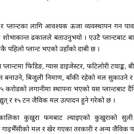
न र प्लान्टका लागि आवश्यक ऊर्जा व्यवस्थापन गर्न पावर
शक शोभाकान्त ढकालले बताउनुभयो । एउटै प्लान्टबाट बा
लुककै पहिलो प्लान्ट भएको उहाँको दाबी छ ।
प्लान्टमा फिडिङ, ग्यास डाइजेस्टर, फटिलोरी टयाङ्क, बी 
स बनाउने, बिजुली निर्माण, बाँकी रहेको मल सुकाउने
 २५ करोडको लगानीमा स्थापना भएको यस प्लान्टबाट द
युत् र १५ टन जैविक मल उत्पादन हुने गरेको छ ।
लिका कुखुरा फर्मबाट ल्याइएको कुखुराको सुल
ेक गाईभैँसीको मल र खेर गएका तरकारी र अन्य जैविक प