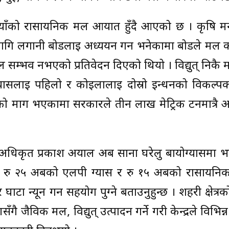
रुपैयाँको रासायनिक मल आयात हुँदै आएको छ । कृषि मन्
 लगानी बोर्डलाई अध्ययन गर्न भनेकामा बोर्डले मल 
म्भव नभएको प्रतिवेदन दिएको थियो । विद्युत् निकै महँ
ासलाई पहिलो र कोइलालाई दोस्रो इन्धनको विकल्पक
ो माग भएकामा सरकारले तीन लाख मेट्रिक टनमात्रै अ
र्जा अधिकृत प्रकाश अर्याल अब साना घरेलु बायोग्यासमा भन
नी रु २५ अर्बको एलपी ग्यास र रु १५ अर्बको रासायन
 न्यून गर्न सहयोग पुग्ने बताउनुहुन्छ । शहरी क्षेत्र
 जैविक मल, विद्युत् उत्पादन गर्ने गरी केन्द्रले विभिन्