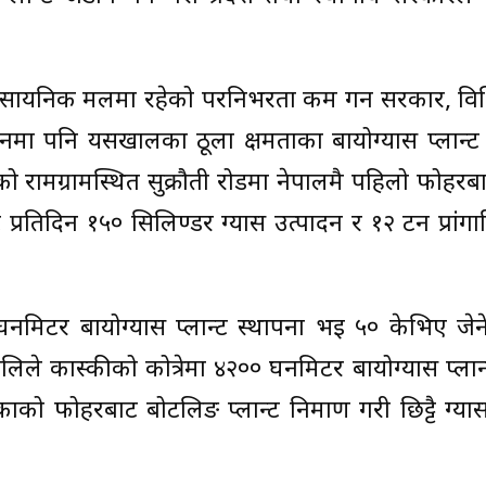
ायनिक मलमा रहेको परनिर्भरता कम गर्न सरकार, विभि
ानमा पनि यसखालका ठूला क्षमताका बायोग्यास प्लान्
ामग्रामस्थित सुक्रौती रोडमा नेपालमै पहिलो फोहरब
रतिदिन १५० सिलिण्डर ग्यास उत्पादन र १२ टन प्रां
० घनमिटर बायोग्यास प्लान्ट स्थापना भई ५० केभिए जेन
्रालिले कास्कीको कोत्रेमा ४२०० घनमिटर बायोग्यास प्ला
को फोहरबाट बोटलिङ प्लान्ट निर्माण गरी छिट्टै ग्य