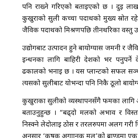
पनि राख्ने गरिएको बताइएको छ । दुई लाखभन
कुखुराको सुली कच्चा पदार्थको मुख्य स्रोत 
जैविक पदार्थको मिश्रणपछि तीनथरिका वस्तु
उद्योगबाट उत्पादन हुने बायोग्यास जर्मनी र 
इन्धनका लागि बाहिरी देशको भर पर्नुपर्ने
ढकालको भनाइ छ । यस प्लान्टको सफल सञ्चालन
त्यसको सुलीबाट योभन्दा पनि निकै ठूलो बायोग्या
कुखुराका सुलीको व्यस्थापनसँगै फर्मका लागि 
बताउनुहुन्छ । “बढ्दो मलको अभाव र विस्त
निस्क्ने लेदोलाई ठोस र तरलरुपमा अलग गरी छिट्
अनुसार ‘कृषक अर्गाानक मल’को ब्राण्डमा एक