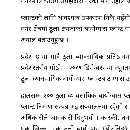
नगरपालिकासँग समझदारी गरेको पनि उहाँले ज
प्लान्टको लागि आवश्यक उपकरण निकै महँगो
नगर क्षेत्रमा ठूला क्षमताका बायोग्यास प्लान्ट 
अर्याल बताउनुहुन्छ ।
प्रदेश ४ मा मात्रै ठूला व्यावसायिक प्रतिष्
प्रदेशस्तरीय गोष्ठीमा २०१९ डिसेम्बरसम्म 
ठूला व्यावसायिक बायोग्यास प्लान्टबाट ग्यास 
हालसम्म १०० ठूला व्यावसायिक बायोग्यास प्ल
प्लान्ट निर्माण सम्पन्न भई सञ्चालनमा रहेको र
अधिकारीले जानकारी दिनुभयो । कास्की, तन
एक जिल्ला एक ठूलो बायोग्यास (बोटलिङ) प्ल