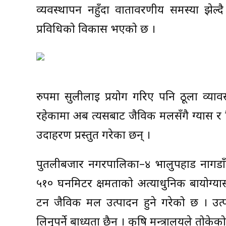
व्यवस्थापन नहुँदा वातावरणीय समस्या झेल्द
प्रविधिको विकास भएको छ ।
रुपमा सुलीलाई प्रयोग गरिए पनि ठूला व्या
रहेकामा अब त्यसबाट जैविक मलसँगै ग्यास र वि
उदाहरण प्रस्तुत गरेका छन् ।
पुतलीबजार नगरपालिका–४ भालुपहाड नागडाँड
५१० घनमिटर क्षमताको अत्याधुनिक बायोग्यास 
टन जैविक मल उत्पादन हुने गरेको छ । उत्प
लिनुपर्ने बाध्यता छैन । कृषि मन्त्रालयले तो