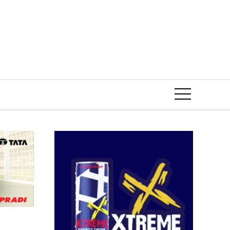
Event