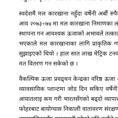
स्वदेशमै मल कारखाना नहुँदा वर्षेनी अर्बौ 
आव २०७३÷७४ मा मल कारखाना निर्माणका लागि
स्थापना गर्न आवश्यक ऊर्जाको अभावले तत्काल स
भएकाले मल कारखानाका लागि प्राकृतिक ग्य
सुझाइएको थियो । हाल सात लाख मेट्रिक टनक
मत वितरण गर्न सकेको छ ।
वैकल्पिक ऊर्जा प्रवद्र्धन केन्द्रका वरिष्ठ ऊ
व्यावसायिक प्लान्टमा जोड दिन सकिए वर्षे
आयातलाई कम गरी भारतसँगको बढ्दो व्यापार घाटा
फोहरबाट बायोग्यास निकाली वातावरण संरक्षणसँगै