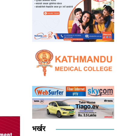
भर्खर