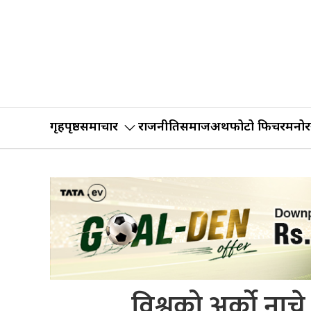
गृहपृष्ठ
समाचार
राजनीति
समाज
अर्थ
फोटो फिचर
मनोर
विश्वको अर्को नाच