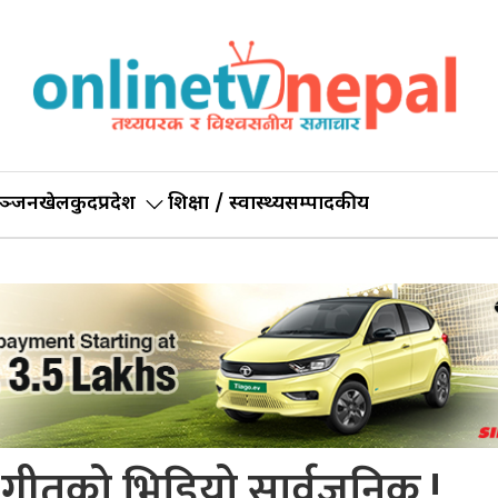
ञ्जन
खेलकुद
प्रदेश
शिक्षा / स्वास्थ्य
सम्पादकीय
्ने गीतको भिडियो सार्वजनिक !