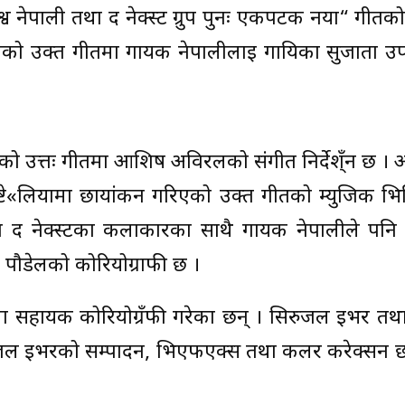
ेपाली तथा द नेक्स्ट ग्रुप पुनः एकपटक नया“ गीतको
कको उक्त गीतमा गायक नेपालीलाई गायिका सुजाता उपा
को उत्तः गीतमा आशिष अविरलको संगीत निर्देश्ँन छ ।
ष्टे«लियामा छायांकन गरिएको उक्त गीतको म्युजिक भ
डियोमा द नेक्स्टका कलाकारका साथै गायक नेपालीले प
 पौडेलको कोरियोग्राफी छ ।
ा सहायक कोरियोग्रँफी गरेका छन् । सिरुजल इभर तथा
रुजल इभरको सम्पादन, भिएफएक्स तथा कलर करेक्सन छ 