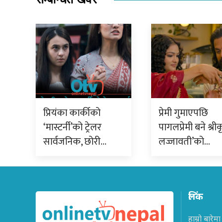
प्रियंका कार्कीको
प्रेमी गुमाएपछि
‘मास्टर्नी’को ट्रेलर
पागलप्रेमी बने श्रीक
सार्वजनिक, छोरी…
लज्जावती’को…
लिंक
हाम्रो बारेमा