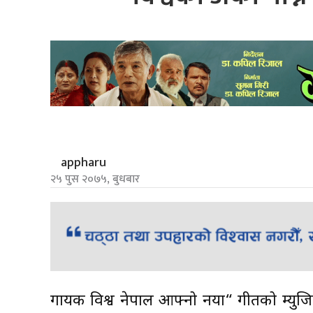
appharu
२५ पुस २०७५, बुधबार
गायक विश्व नेपाल आफ्नो नया“ गीतको म्युजिक