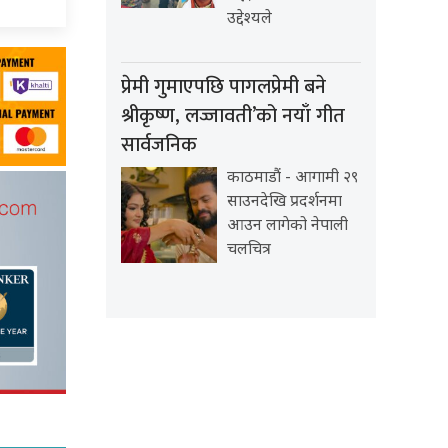
उद्देश्यले
प्रेमी गुमाएपछि पागलप्रेमी बने
श्रीकृष्ण, लज्जावती’को नयाँ गीत
सार्वजनिक
काठमाडौं - आगामी २९
साउनदेखि प्रदर्शनमा
आउन लागेको नेपाली
चलचित्र