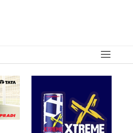
Event