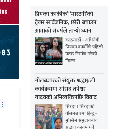
प्रियंका कार्कीको ‘मास्टर्नी’को
ट्रेलर सार्वजनिक, छोरी बचाउन
आमाको संघर्षले तान्यो ध्यान
काठमाडौं - अभिनेत्री
प्रियंका कार्कीले पहिलो
पटक निर्माण गरेको
फिल्म
गोलबजारको संयुक्त श्रद्धाञ्जली
कार्यक्रममा सांसद तपेश्वर
यादवको अभिव्यक्तिपछि विवाद
सिरहा । सिरहाको
गोलबजारमा हिन्दु–
मुस्लिम समुदायबीच
सद्भाव कायम गर्ने