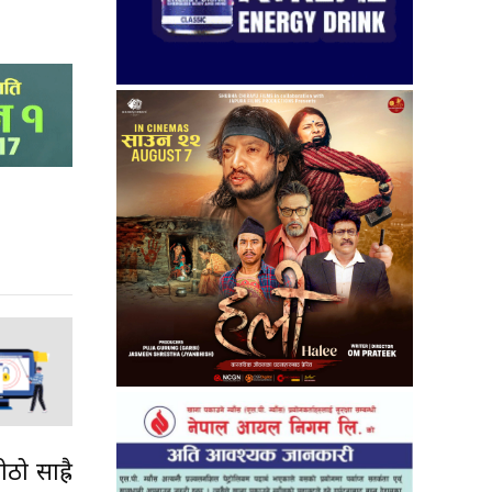
ो साह्रै