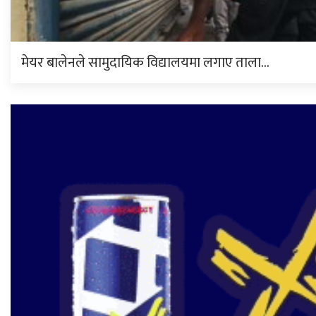
मेयर बालेनले सामुदायिक विद्यालयमा लगाए ताला…