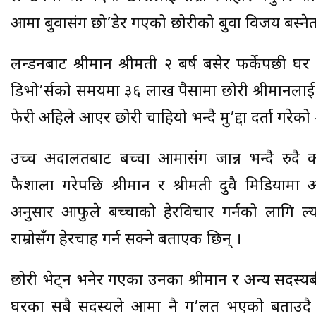
आमा बुवासंग छो’डेर गएको छोरीको बुवा विजय बस्ने
लन्डनबाट श्रीमान श्रीमती २ बर्ष बसेर फर्केपछी घर
डिभो’र्सको समयमा ३६ लाख पैसामा छोरी श्रीमानलाई छो’
फेरी अहिले आएर छोरी चाहियो भन्दै मु’द्दा दर्ता गरे
उच्च अदालतबाट बच्चा आमासंग जान्न भन्दै रुदै क
फैशाला गरेपछि श्रीमान र श्रीमती दुवै मिडिय
अनुसार आफुले बच्चाको हेरविचार गर्नको लागि 
राम्रोसँग हेरचाह गर्न सक्ने बताएकी छिन् ।
छोरी भेट्न भनेर गएका उनका श्रीमान र अन्य सदस्य
घरका सबै सदस्यले आमा नै ग’लत भएको बताउदै 