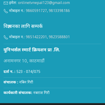
इमेल:
onlinetvnepal123@gmail.com
मोबाइल न.:
9860591727
,
9813398186
विज्ञापनका लागि सम्पर्क
मोबाइल न.:
9851422201
,
9823588801
युनिभर्सल स्मार्ट क्रियशन प्रा .लि.
अनामनगर 10, काठमाडौं
दर्ता न. :
523 - 074/075
संचालक :
नबिन गिरी
कार्यकारी संचालक:
नबराज गिरी