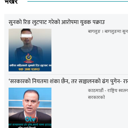
भर्खर
सुनको रिङ लुटपाट गरेको आरोपमा युवक पक्राउ
बागलुङ । बागलुङमा सुन
‘सरकारको नियतमा शंका छैन, तर सञ्चालनको ढंग पुगेन- रा
काठमाडौं - राष्ट्रिय स्वत
सरकारको