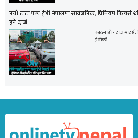
नयाँ टाटा पन्च ईभी नेपालमा सार्वजनिक, प्रिमियम फिचर्स थ
हुने दाबी
काठमाडौं - टाटा मोटर्सल
ईभीको