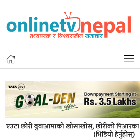
एउटा छोरी बुवाआमाको खोसाखोस्, छोरीको पिआरका ल
(भिडियो हेर्नुहोस्)