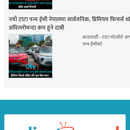
नयाँ टाटा पन्च ईभी नेपालमा सार्वजनिक, प्रिमियम फिचर्स थप
अघिल्लोभन्दा कम हुने दाबी
काठमाडौं - टाटा मोटर्सले आफ
पन्च ईभीको