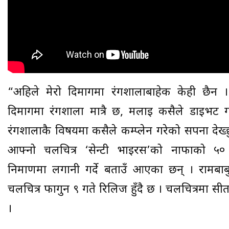
“अहिले मेरो दिमागमा रंगशालाबाहेक केही छैन । 
दिमागमा रंगशाला मात्रै छ, मलाई कसैले डाइभर्ट गर
रंगशालाकै विषयमा कसैले कम्प्लेन गरेको सपना देख्
आफ्नो चलचित्र ‘सेन्टी भाइरस’को नाफाको ५० 
निर्माणमा लगानी गर्दे बताउँ आएका छन् । रामबाबु
चलचित्र फागुन ९ गते रिलिज हुँदै छ । चलचित्रमा सी
।