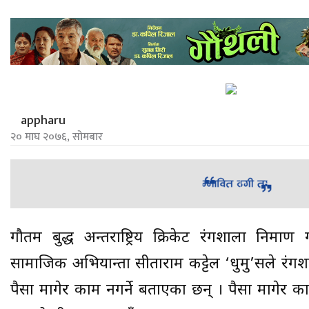
appharu
२० माघ २०७६, सोमबार
गौतम बुद्ध अन्तर्राष्ट्रिय क्रिकेट रंगशाला निर्
सामाजिक अभियान्ता सीताराम कट्टेल ‘धुर्मु’सले रं
पैसा मागेर काम नगर्ने बताएका छन् । पैसा मागेर का