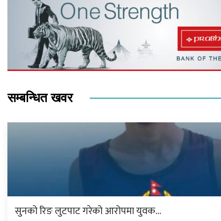
सम्बन्धित खवर
सुनको रिङ लुटपाट गरेको आरोपमा युवक…