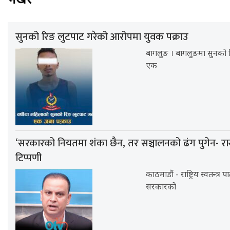
सुनको रिङ लुटपाट गरेको आरोपमा युवक पक्राउ
बागलुङ । बागलुङमा सुनको र
एक
‘सरकारको नियतमा शंका छैन, तर सञ्चालनको ढंग पुगेन- र
टिप्पणी
काठमाडौं - राष्ट्रिय स्वतन्त्र
सरकारको