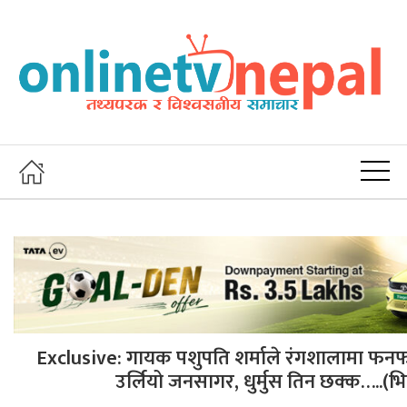
Exclusive: गायक पशुपति शर्माले रंगशालामा फनफ
उर्लियो जनसागर, धुर्मुस तिन छक्क…..(भ