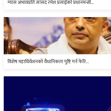
ग्यास अभावप्रति सांसद रमेश प्रसाईंको प्रधानमन्त्री…
विशेष महाधिवेशनको वैधानिकता पुष्टि गर्न फेरि…