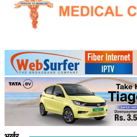
भर्खर