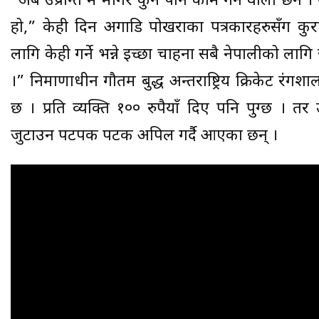
“अब उप्रान्त म मागेर कुनै पनि काम गर्ने वाला छै
हो,” केही दिन अगाडि पोखराका पत्रकारहरुसँग कुरा
लागि केही गर्ने भन्ने इच्छा चाहना सबै नेपालीको ला
।” निर्माणाधीन गौतम बुद्ध अन्तर्राष्ट्रिय क्रिकेट रं
छ । प्रति व्यक्ति १०० रुपैयाँ दिए पनि पुग्छ । 
जुटाउन पटपक पटक अपिल गर्दै आएका छन् ।