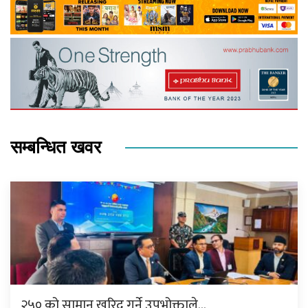
सम्बन्धित खवर
२५० को सामान खरिद गर्ने उपभोक्ताले…