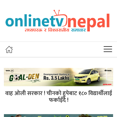
वाह ओली सरकार ! चीनको हुपेबाट १८० विद्यार्थीलाई
फर्काइँदै !