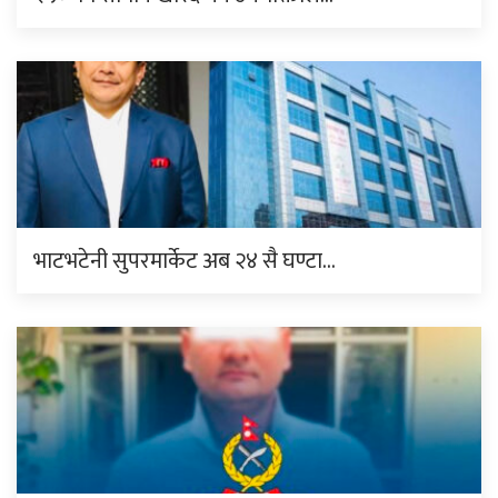
भाटभटेनी सुपरमार्केट अब २४ सै घण्टा…