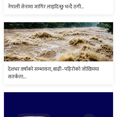
नेपाली सेनामा जागिर लाइदिन्छु भन्दै ठगी…
देशभर वर्षाको सम्भावना, बाढी–पहिरोको जोखिममा
सतर्कता…