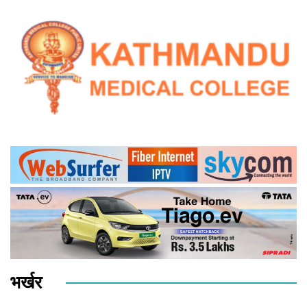
भर्खर