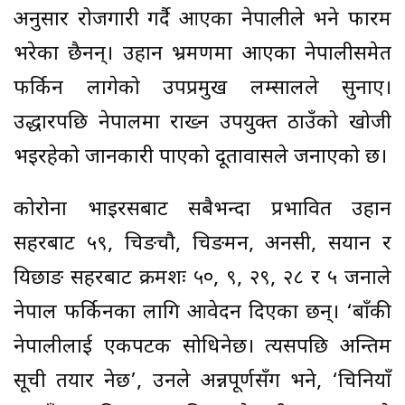
अनुसार रोजगारी गर्दै आएका नेपालीले भने फारम
भरेका छैनन्। उहान भ्रमणमा आएका नेपालीसमेत
फर्किन लागेको उपप्रमुख लम्सालले सुनाए।
उद्धारपछि नेपालमा राख्न उपयुक्त ठाउँको खोजी
भइरहेको जानकारी पाएको दूतावासले जनाएको छ।
कोरोना भाइरसबाट सबैभन्दा प्रभावित उहान
सहरबाट ५९, चिङचौ, चिङमन, अनसी, सयान र
यिछाङ सहरबाट क्रमशः ५०, ९, २९, २८ र ५ जनाले
नेपाल फर्किनका लागि आवेदन दिएका छन्। ‘बाँकी
नेपालीलाई एकपटक सोधिनेछ। त्यसपछि अन्तिम
सूची तयार हुनेछ’, उनले अन्नपूर्णसँग भने, ‘चिनियाँ