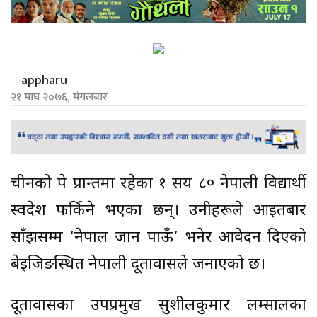
appharu
२१ माघ २०७६, मंगलबार
चीनको हुपे प्रान्तमा रहेका १ सय ८० नेपाली विद्यार्थी
स्वदेश फर्किने भएका छन्। उनीहरूले आइतबार
साँझसम्म ‘नेपाल जान पाऊँ’ भनेर आवेदन दिएको
बेइजिङस्थित नेपाली दूतावासले जनाएको छ।
दूतावासका उपप्रमुख सुशीलकुमार लम्सालका