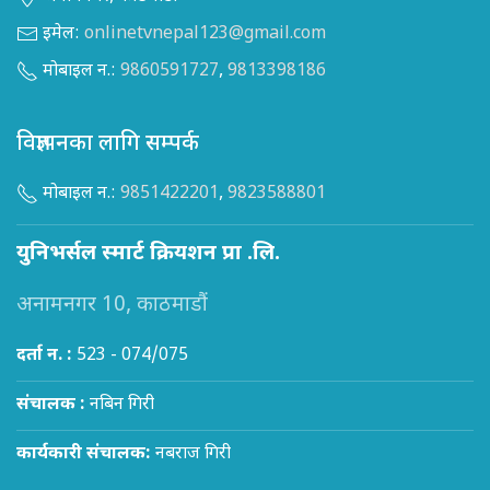
इमेल:
onlinetvnepal123@gmail.com
मोबाइल न.:
9860591727
,
9813398186
विज्ञापनका लागि सम्पर्क
मोबाइल न.:
9851422201
,
9823588801
युनिभर्सल स्मार्ट क्रियशन प्रा .लि.
अनामनगर 10, काठमाडौं
दर्ता न. :
523 - 074/075
संचालक :
नबिन गिरी
कार्यकारी संचालक:
नबराज गिरी