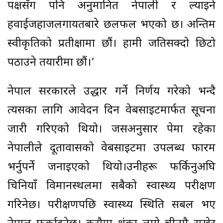
पक्षसँग पनि अनुमानित नेपाली र ल्याइने
हवाईजहाजलगायतबारे छलफल भएको छ। अन्तिम
स्वीकृतिको प्रतीक्षामा छौं। हामी जतिसक्दो छिटो
पठाउने तयारीमा छौं।’
नेपाल सरकारले उद्धार गर्ने निर्णय गरेको भन्दै
त्यसका लागि आवेदन दिन वेबसाइटमार्फत सूचना
जारी गरिएको थियो। जसअनुसार हुपेमा रहेका
नेपालीले दूतावासको वेबसाइटमा उपलब्ध फारम
भर्नुपर्ने जनाइएको थियो।उनीहरू फर्किनुअघि
चिनियाँ विमानस्थलमा सबैको स्वास्थ्य परीक्षण
गरिनेछ। परीक्षणपछि स्वास्थ्य स्थिति सबल भए