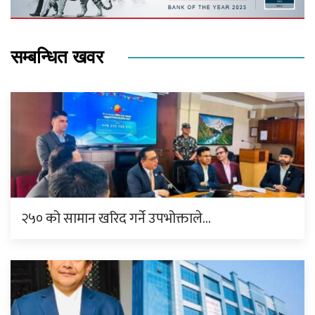
सम्बन्धित खवर
२५० को सामान खरिद गर्ने उपभोक्ताले…