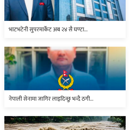
भाटभटेनी सुपरमार्केट अब २४ सै घण्टा…
नेपाली सेनामा जागिर लाइदिन्छु भन्दै ठगी…