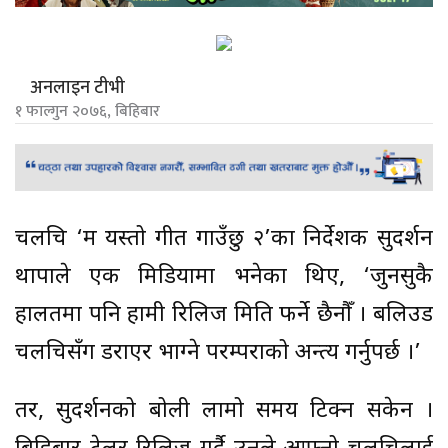
अनलाइन टीभी
१ फाल्गुन २०७६, बिहिबार
चलचित्र ‘म यस्तो गीत गाउँछु २’का निर्देशक सुदर्शन
थापाले एक मिडियामा भनेका थिए, ‘जुनसुकै
हालतमा पनि हामी रिलिज मिति फर्ने छैनौँ । बलिउड
चलचित्रसँग डराएर भाग्ने परम्पराको अन्त्य गर्नुपर्छ ।’
तर, सुदर्शनको बोली लामो समय टिक्न सकेन ।