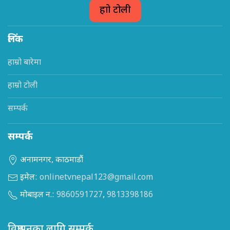
हाम्रो टोली
लिंक
हाम्रो बारेमा
हाम्रो टोली
सम्पर्क
सम्पर्क
अनामनगर, काठमाडौं
इमेल:
onlinetvnepal123@gmail.com
मोबाइल न.:
9860591727
,
9813398186
विज्ञापनका लागि सम्पर्क