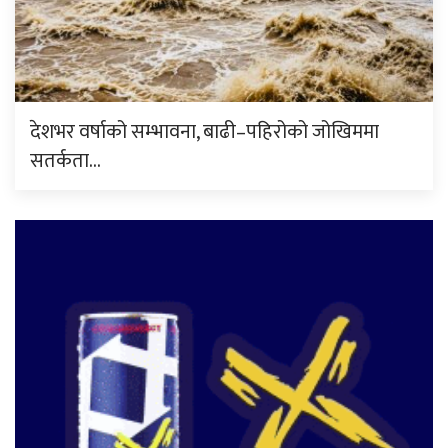
देशभर वर्षाको सम्भावना, बाढी–पहिरोको जोखिममा
सतर्कता…