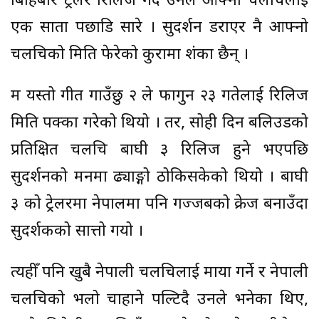
बिहिबार ट्रेलर रिलिज गर्दै उनले आफ्नो चलचित्रलाई
एक साता पछाडि सारे । सुदर्शन डराएर नै आफ्नो
चलचित्रको मिति फेरेको कुरामा शंका छैन् ।
म यस्तो गीत गाउँछु २ ले फागुन २३ गतेलाई रिलिज
मिति पक्का गरेको थियो । तर, सोही दिन बलिउडको
प्रतिक्षित चलचित्र बाघी ३ रिलिज हुने भएपछि
सुदर्शनको मनमा ढ्याङ्गो ठोकिसकेको थियो । बाघी
३ को ट्रेलरमा नेपालमा पनि गज्जबको क्रेज बनाउँदा
सुदर्शकको सात्तो गयो ।
त्यहीँ पनि खुबै नेपाली चलचित्रलाई माया गर्ने र नेपाली
चलचित्रको भलो चाहाने पल्टिदै उनले भनेका थिए,