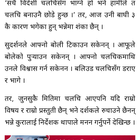
‘सधै विदेशी चलचित्रसँग भाग्ने हो भने हामीले त
चलचित्र बनाउनै छोडे हुन्छ ।’ तर, आज उनी बाघी ३
कै कारण भगेका हुन् भन्नेमा शंका छैन् ।
सुदर्शनले आफ्नो बोली टिकाउन सकेनन् । आफूले
बोलेको पुर्‍याउन सकेनन् । आफ्नो चलचित्रकमाथि
उनले विश्वास गर्न सकेनन । बलिउड चलचित्रसँग डराए
र भागे ।
तर, जुनसुकै मितिमा चलचित्र आएपनि यदि राम्रो
विषय र राम्रो प्रस्तुती छैन् भने दर्शकले रुचाउने छैनन्
भन्ने कुरालाई निर्देशक थापाले मनन गर्नुपर्ने देखिन्छ ।