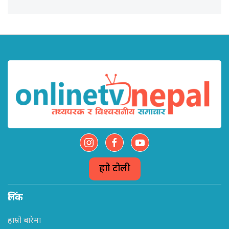
हाम्रो टोली
लिंक
हाम्रो बारेमा