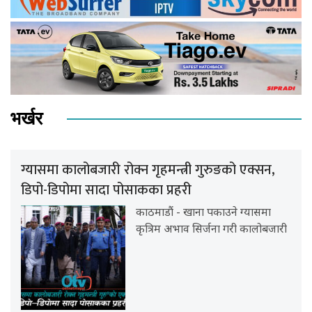
भर्खर
ग्यासमा कालोबजारी रोक्न गृहमन्त्री गुरुङको एक्सन,
डिपो-डिपोमा सादा पोसाकका प्रहरी
काठमाडौं - खाना पकाउने ग्यासमा
कृत्रिम अभाव सिर्जना गरी कालोबजारी