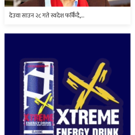
देउवा साउन २८ गते स्वदेश फर्किँदै,…