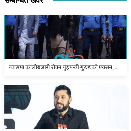
सम्बन्धित खवर
ग्यासमा कालोबजारी रोक्न गृहमन्त्री गुरुङको एक्सन,…