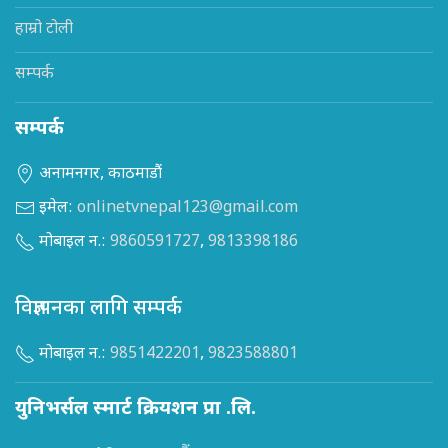
हाम्रो टोली
सम्पर्क
सम्पर्क
अनामनगर, काठमाडौं
इमेल:
onlinetvnepal123@gmail.com
मोबाइल न.:
9860591727
,
9813398186
विज्ञापनका लागि सम्पर्क
मोबाइल न.:
9851422201
,
9823588801
युनिभर्सल स्मार्ट क्रियशन प्रा .लि.