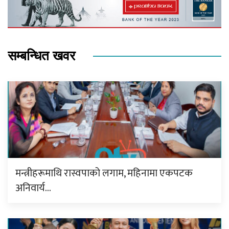
सम्बन्धित खवर
मन्त्रीहरूमाथि रास्वपाको लगाम, महिनामा एकपटक
अनिवार्य…