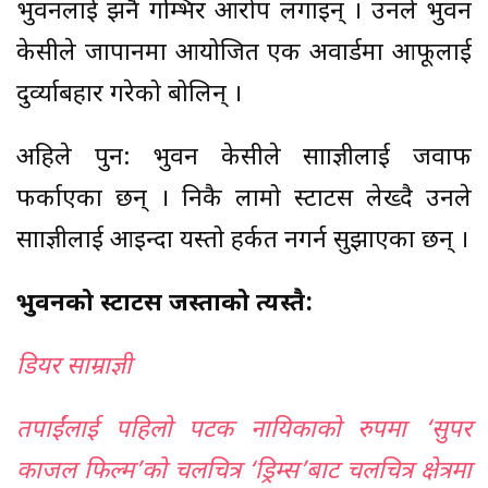
भुवनलाई झनै गम्भिर आरोप लगाइन् । उनले भुवन
केसीले जापानमा आयोजित एक अवार्डमा आफूलाई
दुर्व्याबहार गरेको बोलिन् ।
अहिले पुन: भुवन केसीले साम्राज्ञीलाई जवाफ
फर्काएका छन् । निकै लामो स्टाटस लेख्दै उनले
साम्राज्ञीलाई आइन्दा यस्तो हर्कत नगर्न सुझाएका छन् ।
भुवनको स्टाटस जस्ताको त्यस्तै:
डियर साम्राज्ञी
तपाईंलाई पहिलो पटक नायिकाको रुपमा ‘सुपर
काजल फिल्म’को चलचित्र ‘ड्रिम्स’बाट चलचित्र क्षेत्रमा