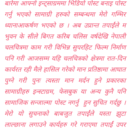
बारेमा आफ्नो इन्ट्साग्रममा भिडियो पोस्ट बनाइ पोस्ट
गर्नु भएको सामाग्री हरुको सम्बन्धमा मेरो गम्भिर
ध्यानाआकर्षण भएको छ । अब उप्रान्त तपाईंले म
भुवन के सीले बिगत करिब चलिस वर्षदेखि नेपाली
चलचित्रमा काम गरी विभिन्न सुपरहिट फिल्म निर्माण
पनि गरी आजसम्म यहि चलचित्रको क्षेत्रमा रात-दिन
कार्यरत रही मैले हासिल गरेको मान प्रतिष्ठामा आघात
पुग्ने गरी पुनः त्यस्ता मान मर्दन हुने प्रकारका
सामाग्रीहरु इन्स्टाग्रम, फेसबुक या अन्य कुनै पनि
सामाजिक सन्जाल्मा पोस्ट नगर्नु हुन सुचित गर्दछु ।
मेरो यो सुचनाको बाबजुत तपाईंले यस्ता झुटा
लाल्छाना लगाउने कार्यहरु गरे गराएमा तपाईं उपर