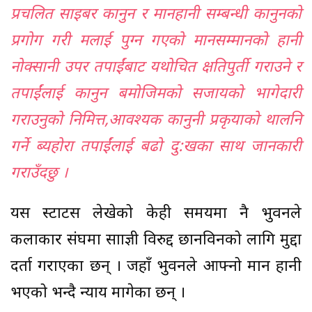
प्रचलित साइबर कानुन र मानहानी सम्बन्धी कानुनको
प्रगोग गरी मलाई पुग्न गएको मानसम्मानको हानी
नोक्सानी उपर तपाईंबाट यथोचित क्षतिपुर्ती गराउने र
तपाईंलाई कानुन बमोजिमको सजायको भागेदारी
गराउनुको निमित्त,आवश्यक कानुनी प्रकृयाको थालनि
गर्ने ब्यहोरा तपाईंलाई बढो दु:खका साथ जानकारी
गराउँदछु ।
यस स्टाटस लेखेको केही समयमा नै भुवनले
कलाकार संघमा साम्राज्ञी विरुद्द छानविनको लागि मुद्दा
दर्ता गराएका छन् । जहाँ भुवनले आफ्नो मान हानी
भएको भन्दै न्याय मागेका छन् ।