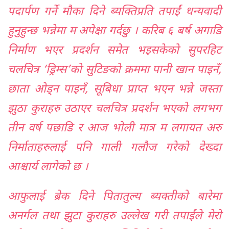
पदार्पण गर्ने मौका दिने ब्यक्तिप्रति तपाईं धन्यवादी
हुनुहुन्छ भन्नेमा म अपेक्षा गर्दछु । करिब ६ बर्ष अगाडि
निर्माण भएर प्रदर्शन समेत भइसकेको सुपरहिट
चलचित्र ‘ड्रिम्स’को सुटिङको क्रममा पानी खान पाइनँ,
छाता ओड्न पाइनँ, सूबिधा प्राप्त भएन भन्ने जस्ता
झुठा कुराहरु उठाएर चलचित्र प्रदर्शन भएको लगभग
तीन वर्ष पछाडि र आज भोली मात्र म लगायत अरु
निर्माताहरुलाई पनि गाली गलौज गरेको देख्दा
आश्चार्य लागेको छ ।
आफुलाई ब्रेक दिने पितातुल्य ब्यक्तीको बारेमा
अनर्गल तथा झुटा कुराहरु उल्लेख गरी तपाईंले मेरो