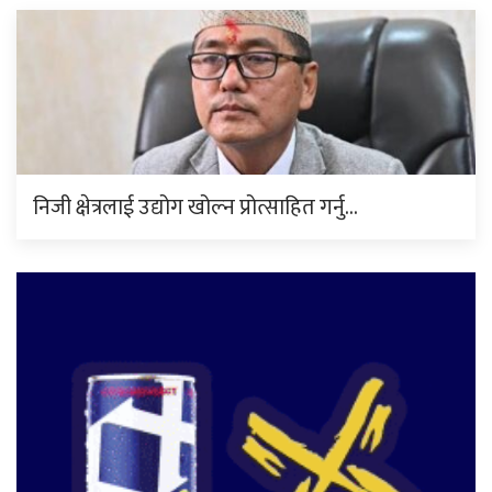
निजी क्षेत्रलाई उद्योग खोल्न प्रोत्साहित गर्नु…