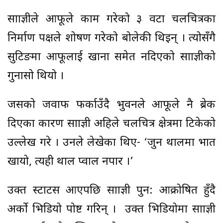
साम्राज्ञीले आफूले काम गरेको ३ वटा चलचित्रका
निर्माण पक्षले शोषण गरेको बोलेकी थिइन् । त्योसँगै
सुटिङमा आफूलाई खाना समेत नदिएको साम्राज्ञीको
गुनासो थियो ।
जसको जवाफ फर्काउँदै भुवनले आफूले नै ब्रेक
दिएका कारण साम्राज्ञी अहिले चलचित्र क्षेत्रमा टिकेको
उल्लेख गरे । उनले लेखेका थिए- ‘जुन थालमा भात
खायो, त्यही थाल प्वाल नपार ।’
उक्त स्टाटस आएपछि साम्राज्ञी पुन: आक्रोषित हुँदै
अर्को भिडियो पोष्ट गरिन् । उक्त भिडियोमा साम्राज्ञी