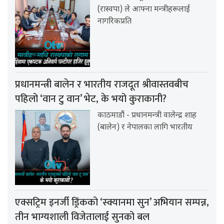
(रास्वपा) ले आफ्ना मन्त्रीहरूलाई
नागरिकप्रति
प्रधानमन्त्री बालेन र भारतीय राजदूत श्रीवास्तवबीच
पहिलो ‘वान टु वान’ भेट, के भयो कुराकानी?
काठमाडौं - प्रधानमन्त्री वालेन्द्र शाह
(बालेन) र नेपालका लागि भारतीय
एक्सट्रिम इनर्जी ड्रिंकको ‘स्क्यानमा सुन’ अभियान सम्पन्न,
तीन भाग्यशाली विजेतालाई सुनको बल