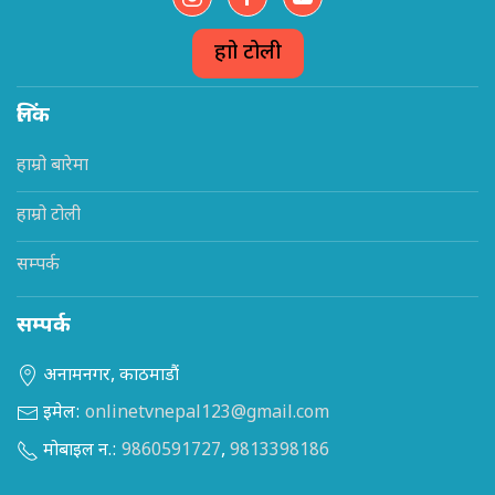
हाम्रो टोली
लिंक
हाम्रो बारेमा
हाम्रो टोली
सम्पर्क
सम्पर्क
अनामनगर, काठमाडौं
इमेल:
onlinetvnepal123@gmail.com
मोबाइल न.:
9860591727
,
9813398186