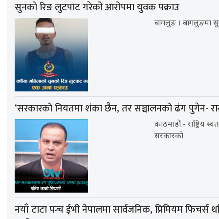
सुनको रिङ लुटपाट गरेको आरोपमा युवक पक्राउ
बागलुङ । बागलुङमा सु
‘सरकारको नियतमा शंका छैन, तर सञ्चालनको ढंग पुगेन- रा
काठमाडौं - राष्ट्रिय स्व
सरकारको
नयाँ टाटा पन्च ईभी नेपालमा सार्वजनिक, प्रिमियम फिचर्स थप