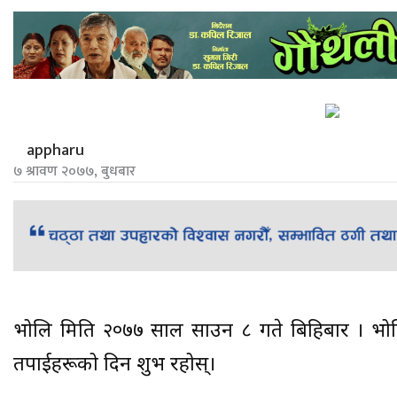
appharu
७ श्रावण २०७७, बुधबार
भोलि मिति २०७७ साल साउन ८ गते बिहिबार । भोल
तपाईहरूको दिन शुभ रहोस्।