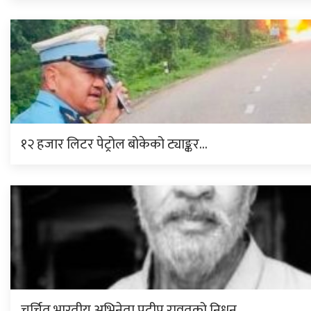
१२ हजार लिटर पेट्रोल बोकेको ट्याङ्कर…
चर्चित भारतीय अभिनेता प्रदीप रावतको निधन