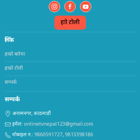
हाम्रो टोली
लिंक
हाम्रो बारेमा
हाम्रो टोली
सम्पर्क
सम्पर्क
अनामनगर, काठमाडौं
इमेल:
onlinetvnepal123@gmail.com
मोबाइल न.:
9860591727
,
9813398186