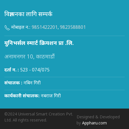
विज्ञापनका लागि सम्पर्क
मोबाइल न.:
9851422201
,
9823588801
युनिभर्सल स्मार्ट क्रियशन प्रा .लि.
अनामनगर 10, काठमाडौं
दर्ता न. :
523 - 074/075
संचालक :
नबिन गिरी
कार्यकारी संचालक:
नबराज गिरी
©2024 Universal Smart Creation Pvt.
Designed & Developed
Ltd. All rights reserved.
by
Appharu.com