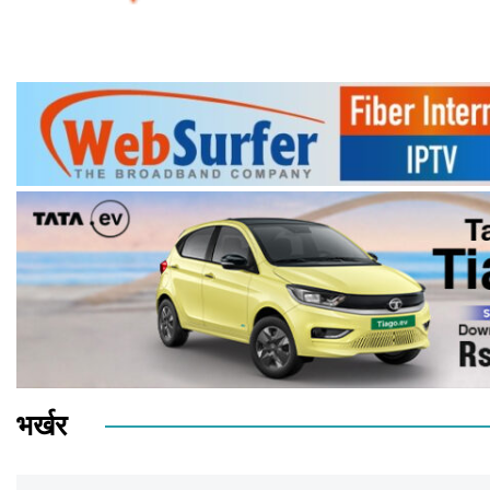
भर्खर