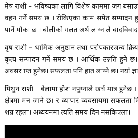
मेष राशी – भविष्यका लागि विशेष काममा जग बसाउन
वहन गर्ने समय छ । रोकिएका काम समेत सम्पादन हुन
पार्ने मौका छ । बोलीको गलत अर्थ लाग्नाले वादविवा
वृष राशी – धार्मिक अनुष्ठान तथा परोपकारजन्य क्
कृत्य सम्पादन गर्ने समय छ । आर्थिक उन्नति हुने छ। ने
अवसर प्राप्त हुनेछ। सफलता पनि हात लाग्ने छ। नयाँ ज्ञ
मिथुन राशी – बेलामा होश नपुग्नाले खर्च मात्र हुनेछ
क्षेत्रमा मन जाने छ। र व्यापार व्यवसायमा सफलता म
प्रशन्न रहला। अध्ययनमा त्यति समय दिन नसकिएला।