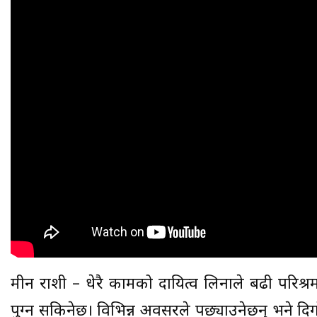
मीन राशी – धेरै कामको दायित्व लिनाले बढी परिश्रम गर्न
पुग्न सकिनेछ। विभिन्न अवसरले पछ्याउनेछन् भने 