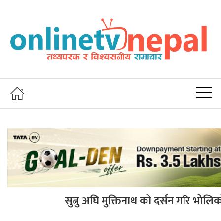
सुत्नु अघि मुक्तिनाथ को दर्सन गरि भोल