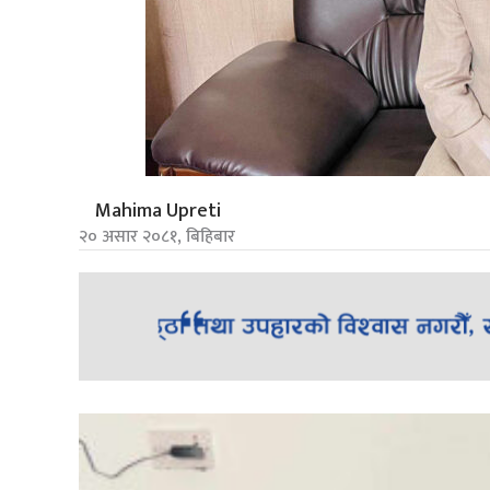
Mahima Upreti
२० असार २०८१, बिहिबार