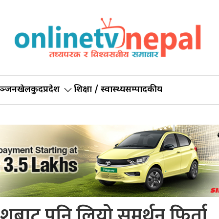
ञ्जन
खेलकुद
प्रदेश
शिक्षा / स्वास्थ्य
सम्पादकीय
रदेशबाट पनि लियो समर्थन फिर्ता