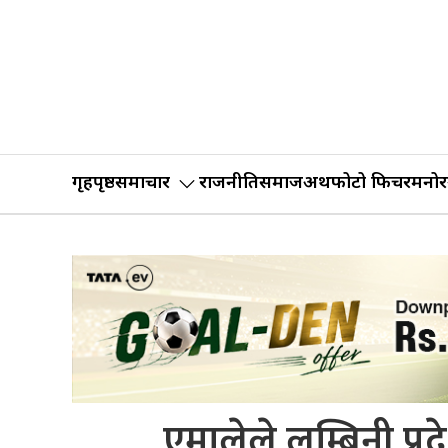
गृहपृष्ठ
समाचार
राजनीति
समाज
अर्थ
फोटो फिचर
मनोर
एमालेले लुम्बिनी प्