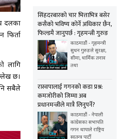
सिंहदरबारको चार भित्ताभित्र बसेर
कसैको भविष्य कोर्ने अधिकार छैन,
दीय दलका
फिल्डमै जानुपर्छ : गृहमन्त्री गुरुङ
न फिर्ता
काठमाडौं - गृहमन्त्री
सुधन गुरुङले सुरक्षा,
सीमा, धार्मिक तनाव
को लागि
तथा
्लेख छ।
रास्वपालाई गगनको कडा प्रश्न:
नि सबैले
कमजोरीको जिम्मा अब
प्रधानमन्त्रीले मात्रै लिनुपर्ने?
काठमाडौं - नेपाली
कांग्रेसका सभापति
गगन थापाले राष्ट्रिय
स्वतन्त्र पार्टी