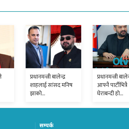
े
प्रधानमन्त्री बालेन्द्र
प्रधानमन्त्री बाल
शाहलाई सांसद मनिष
आफ्नै पार्टीभित्रै
झाको…
घेराबन्दी हो…
सम्पर्क