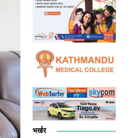
भर्खर