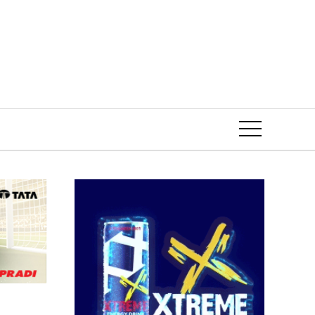
Event