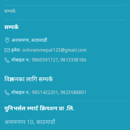
सम्पर्क
सम्पर्क
अनामनगर, काठमाडौं
इमेल:
onlinetvnepal123@gmail.com
मोबाइल न.:
9860591727
,
9813398186
विज्ञापनका लागि सम्पर्क
मोबाइल न.:
9851422201
,
9823588801
युनिभर्सल स्मार्ट क्रियशन प्रा .लि.
अनामनगर 10, काठमाडौं