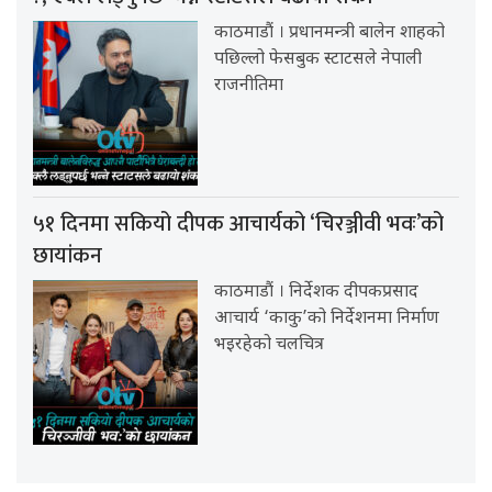
काठमाडौं । प्रधानमन्त्री बालेन शाहको
पछिल्लो फेसबुक स्टाटसले नेपाली
राजनीतिमा
५१ दिनमा सकियो दीपक आचार्यको ‘चिरञ्जीवी भवः’को
छायांकन
काठमाडौं । निर्देशक दीपकप्रसाद
आचार्य ‘काकु’को निर्देशनमा निर्माण
भइरहेको चलचित्र