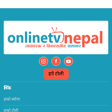
हाम्रो टोली
लिंक
हाम्रो बारेमा
हाम्रो टोली