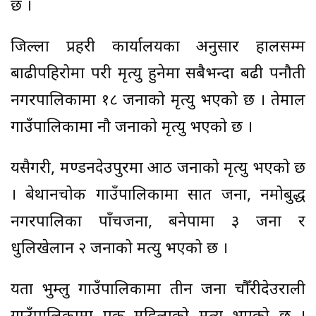
छ ।
जिल्ला प्रहरी कार्यालयका अनुसार हालसम्म
बाढीपहिरोमा परी मृत्यु हुनेमा सबैभन्दा बढी पनौती
नगरपालिकामा १८ जनाको मृत्यु भएको छ । तेमाल
गाउँपालिकामा नौ जनाको मृत्यु भएको छ ।
यसैगरी, मण्डनदेउपुरमा आठ जनाको मृत्यु भएको छ
। बेथानचोक गाउँपालिकामा सात जना, नमोबुद्ध
नगरपालिका पाँचजना, बनेपामा ३ जना र
धुलिखेलान २ जनाको मत्यु भएको छ ।
यता भुम्लु गाउँपालिकामा तीन जना चौँरीदेउराली