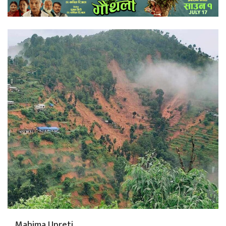
Mahima Upreti