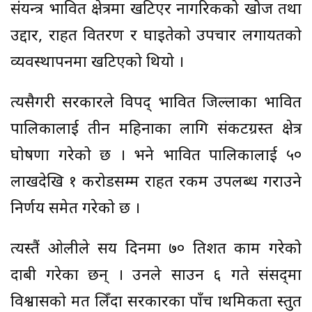
संयन्त्र प्रभावित क्षेत्रमा खटिएर नागरिकको खोज तथा
उद्दार, राहत वितरण र घाइतेको उपचार लगायतको
व्यवस्थापनमा खटिएको थियो ।
त्यसैगरी सरकारले विपद् प्रभावित जिल्लाका प्रभावित
पालिकालाई तीन महिनाका लागि संकटग्रस्त क्षेत्र
घोषणा गरेको छ । भने प्रभावित पालिकालाई ५०
लाखदेखि १ करोडसम्म राहत रकम उपलब्ध गराउने
निर्णय समेत गरेको छ ।
त्यस्तैं ओलीले सय दिनमा ७० प्रतिशत काम गरेको
दाबी गरेका छन् । उनले साउन ६ गते संसद्‌‌मा
विश्वासको मत लिँदा सरकारका पाँच प्राथमिकता प्रस्तुत