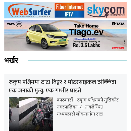
भर्खर
रुकुम पश्चिममा टाटा विङ्गर र मोटरसाइकल ठोक्किँदा
एक जनाको मृत्यु, एक गम्भीर घाइते
काठमाडौं । रुकुम पश्चिमको मुसिकोट
नगरपालिका–८, तावलेस्थित
मध्यपहाडी लोकमार्गमा टाटा