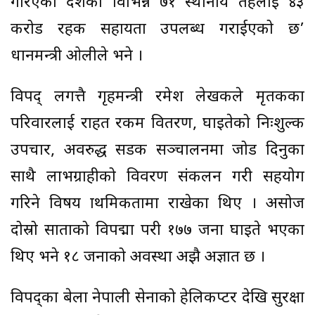
गरिएका देशका विभिन्न ७१ स्थानीय तहलाई ४३
करोड रहक सहायता उपलब्ध गराईएको छ’
प्रधानमन्त्री ओलीले भने ।
विपद् लगत्तै गृहमन्त्री रमेश लेखकले मृतकका
परिवारलाई राहत रकम वितरण, घाइतेको निःशुल्क
उपचार, अवरुद्ध सडक सञ्चालनमा जोड दिनुका
साथै लाभग्राहीको विवरण संकलन गरी सहयोग
गरिने विषय प्राथमिकतामा राखेका थिए । असोज
दोस्रो साताको विपद्मा परी १७७ जना घाइते भएका
थिए भने १८ जनाको अवस्था अझै अज्ञात छ ।
विपद्का बेला नेपाली सेनाको हेलिकप्टर देखि सुरक्षा