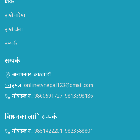
लिंक
हाम्रो बारेमा
हाम्रो टोली
सम्पर्क
सम्पर्क
अनामनगर, काठमाडौं
इमेल:
onlinetvnepal123@gmail.com
मोबाइल न.:
9860591727
,
9813398186
विज्ञापनका लागि सम्पर्क
मोबाइल न.:
9851422201
,
9823588801