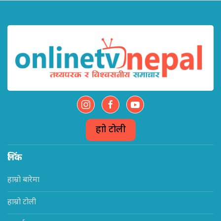
हाम्रो टोली
लिंक
हाम्रो बारेमा
हाम्रो टोली