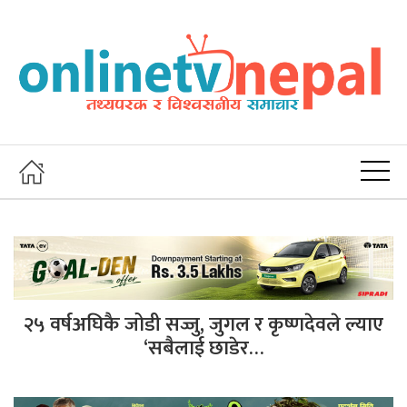
२५ वर्षअघिकै जोडी सज्जु, जुगल र कृष्णदेवले ल्याए
‘सबैलाई छाडेर…