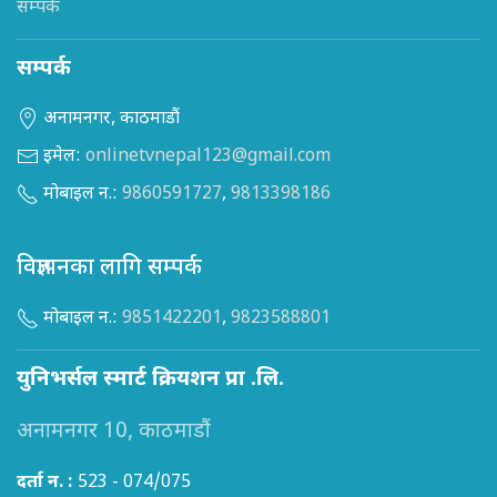
सम्पर्क
सम्पर्क
अनामनगर, काठमाडौं
इमेल:
onlinetvnepal123@gmail.com
मोबाइल न.:
9860591727
,
9813398186
विज्ञापनका लागि सम्पर्क
मोबाइल न.:
9851422201
,
9823588801
युनिभर्सल स्मार्ट क्रियशन प्रा .लि.
अनामनगर 10, काठमाडौं
दर्ता न. :
523 - 074/075