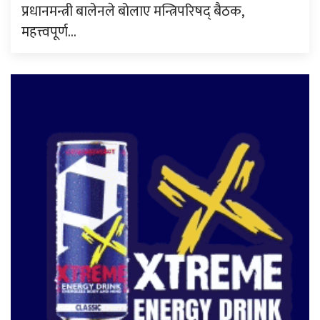
प्रधानमन्त्री बालेनले बोलाए मन्त्रिपरिषद् बैठक,
महत्त्वपूर्ण…