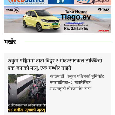
भर्खर
रुकुम पश्चिममा टाटा विङ्गर र मोटरसाइकल ठोक्किँदा
एक जनाको मृत्यु, एक गम्भीर घाइते
काठमाडौं । रुकुम पश्चिमको मुसिकोट
नगरपालिका–८, तावलेस्थित
मध्यपहाडी लोकमार्गमा टाटा