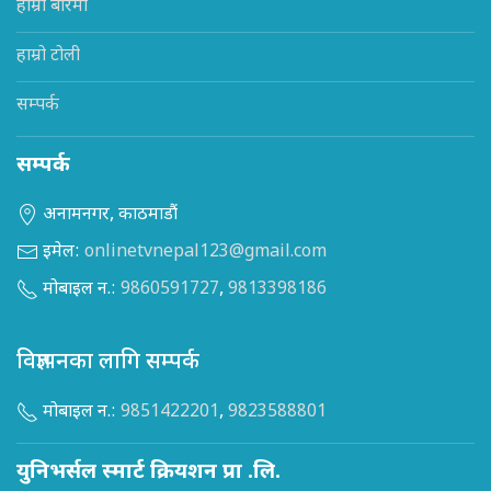
हाम्रो बारेमा
हाम्रो टोली
सम्पर्क
सम्पर्क
अनामनगर, काठमाडौं
इमेल:
onlinetvnepal123@gmail.com
मोबाइल न.:
9860591727
,
9813398186
विज्ञापनका लागि सम्पर्क
मोबाइल न.:
9851422201
,
9823588801
युनिभर्सल स्मार्ट क्रियशन प्रा .लि.